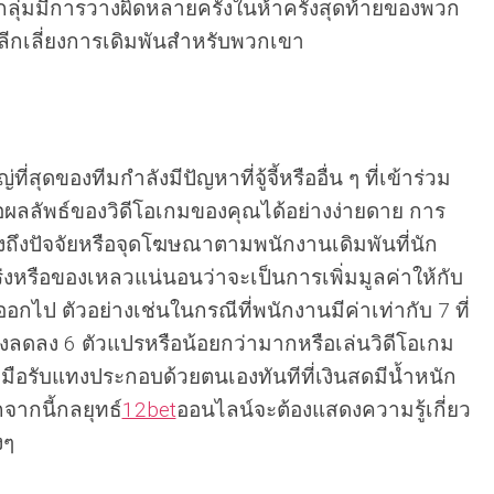
ลุ่มมีการวางผิดหลายครั้งในห้าครั้งสุดท้ายของพวก
ีกเลี่ยงการเดิมพันสำหรับพวกเขา
ญ่ที่สุดของทีมกำลังมีปัญหาที่จู้จี้หรืออื่น ๆ ที่เข้าร่วม
่อผลลัพธ์ของวิดีโอเกมของคุณได้อย่างง่ายดาย การ
ึงถึงปัจจัยหรือจุดโฆษณาตามพนักงานเดิมพันที่นัก
งหรือของเหลวแน่นอนว่าจะเป็นการเพิ่มมูลค่าให้กับ
อกไป ตัวอย่างเช่นในกรณีที่พนักงานมีค่าเท่ากับ 7 ที่
งลดลง 6 ตัวแปรหรือน้อยกว่ามากหรือเล่นวิดีโอเกม
่เจ้ามือรับแทงประกอบด้วยตนเองทันทีที่เงินสดมีน้ำหนัก
กจากนี้กลยุทธ์
12bet
ออนไลน์จะต้องแสดงความรู้เกี่ยว
งๆ