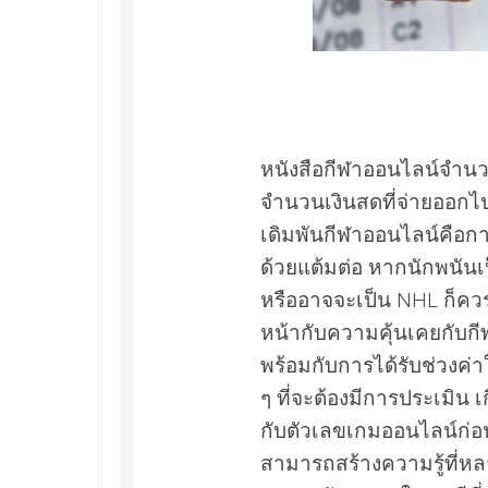
หนังสือกีฬาออนไลน์จำนว
จำนวนเงินสดที่จ่ายออกไป
เดิมพันกีฬาออนไลน์คือการ
ด้วยแต้มต่อ หากนักพนันเ
หรืออาจจะเป็น NHL ก็ควร
หน้ากับความคุ้นเคยกับกี
พร้อมกับการได้รับช่วงค่า
ๆ ที่จะต้องมีการประเมิน 
กับตัวเลขเกมออนไลน์ก่อนห
สามารถสร้างความรู้ที่