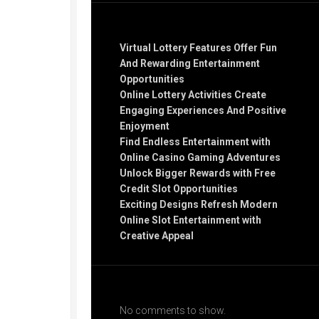
Recent Posts
Virtual Lottery Features Offer Fun
And Rewarding Entertainment
Opportunities
Online Lottery Activities Create
Engaging Experiences And Positive
Enjoyment
Find Endless Entertainment with
Online Casino Gaming Adventures
Unlock Bigger Rewards with Free
Credit Slot Opportunities
Exciting Designs Refresh Modern
Online Slot Entertainment with
Creative Appeal
Recent Comments
No comments to show.