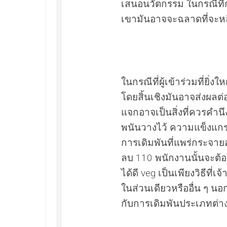
เสนอนวัตกรรม ในกรณีที่ก
เขามันอาจจะฉลาดที่จะหล
ในกรณีที่ผู้เข้าร่วมที่ยิ่งให
โดยสิ้นเชิงมันอาจส่งผลต
แจกอาจเป็นสิ่งที่ควรคำน
พนันวางไว้ ความแข็งแกร่
การเดิมพันที่แพร่กระจายอ
ลบ 110 พนักงานนั้นจะต้อ
ได้ดี veg เป็นเพียงวิธีที
ในส่วนเดียวหรืออื่น ๆ นอ
กับการเดิมพันประเภทต่า