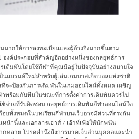
นมากให้การลงทะเบียนและผู้อ้างอิงมากขึ้นตาม
 องค์ประกอบที่สำคัญอีกอย่างหนึ่งของกลยุทธ์การ
เดิมพันโดยใช้กีฬาที่คุณมีอยู่ในปัจจุบันอย่างสบายใจ
ป็นแบรนด์ใหม่สำหรับผู้เล่นเกมบาสเก็ตบอลแห่งชาติ
ที่จะป้องกันการเดิมพันในเกมออนไลน์ทั้งหมด เผชิญ
ฬาพร้อมกับทีมในขณะที่การตั้งค่าการเดิมพันควรไป
ใช้จ่ายที่รับผิดชอบ กลยุทธ์การเดิมพันกีฬาออนไลน์ใด
เกือบทั้งหมดในบทเรียนกีฬาบนเว็บอาจมีส่วนที่ตรงกัน
น้านี้และเอกสารเฮาส์ / เอ้าท์เพื่อให้นักพนัน
หลากหลาย โปรดคำนึงถึงการบาดเจ็บส่วนบุคคลและนำ