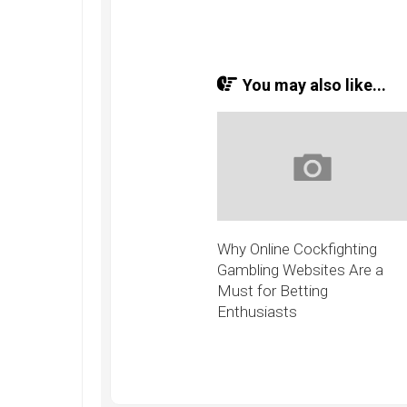
You may also like...
Why Online Cockfighting
Gambling Websites Are a
Must for Betting
Enthusiasts