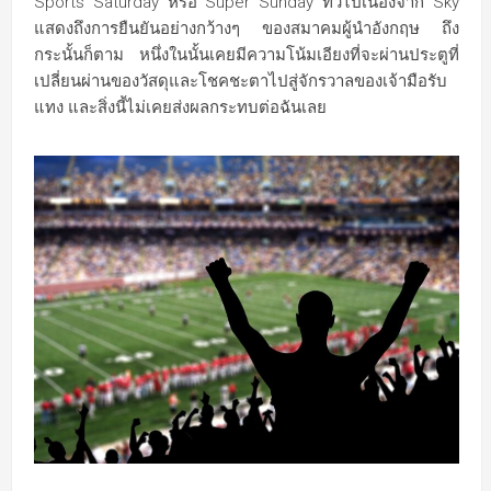
Sports Saturday หรือ Super Sunday ทั่วไปเนื่องจาก Sky
แสดงถึงการยืนยันอย่างกว้างๆ ของสมาคมผู้นำอังกฤษ ถึง
กระนั้นก็ตาม หนึ่งในนั้นเคยมีความโน้มเอียงที่จะผ่านประตูที่
เปลี่ยนผ่านของวัสดุและโชคชะตาไปสู่จักรวาลของเจ้ามือรับ
แทง และสิ่งนี้ไม่เคยส่งผลกระทบต่อฉันเลย