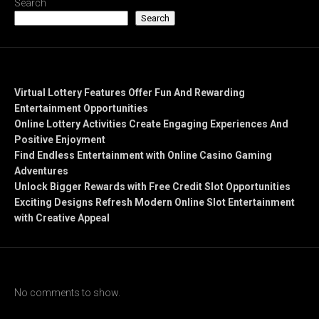
Search
Search
Recent Posts
Virtual Lottery Features Offer Fun And Rewarding
Entertainment Opportunities
Online Lottery Activities Create Engaging Experiences And
Positive Enjoyment
Find Endless Entertainment with Online Casino Gaming
Adventures
Unlock Bigger Rewards with Free Credit Slot Opportunities
Exciting Designs Refresh Modern Online Slot Entertainment
with Creative Appeal
Recent Comments
No comments to show.