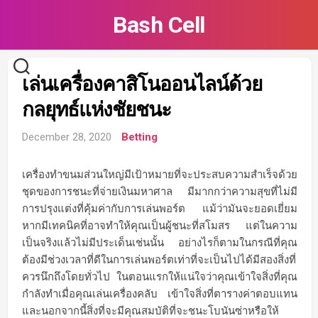
Skip
Bash Cell
to
content
เล่นเครื่องคาสิโนออนไลน์ด้วย
กลยุทธ์แห่งชัยชนะ
December 28, 2020
Betting
เครื่องทำขนมส่วนใหญ่มีเป้าหมายที่จะประสบความสำเร็จด้วย
ชุดของการชนะที่จ่ายเงินมหาศาล มีมากกว่าความสุขที่ไม่มี
การปรุงแต่งที่คุ้มค่ากับการเล่นพอร์ต แม้ว่ามันจะยอดเยี่ยม
หากมีเทคนิคที่อาจทำให้คุณเป็นผู้ชนะที่สโมสร แต่ในความ
เป็นจริงแล้วไม่มีประเด็นเช่นนั้น อย่างไรก็ตามในกรณีที่คุณ
ต้องมีช่วงเวลาที่ดีในการเล่นพอร์ตเท่าที่จะเป็นไปได้มีสองสิ่งที่
ควรนึกถึงโดยทั่วไป ในตอนแรกให้แน่ใจว่าคุณเข้าใจสิ่งที่คุณ
กำลังทำเมื่อคุณเล่นเครื่องคลับ เข้าใจสิ่งที่ตารางค่าตอบแทน
และนอกจากนี้สิ่งที่จะมีคุณสมบัติที่จะชนะโบนันซ่าหรือให้