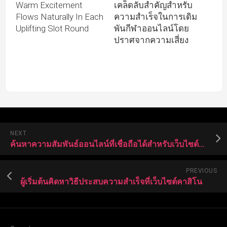
Warm Excitement
เคล็ดลับสำคัญสำหรับ
Flows Naturally In Each
ความสำเร็จในการเดิม
Uplifting Slot Round
พันกีฬาออนไลน์โดย
ปราศจากความเสี่ยง
NEXT
ค้นหาความสัมพันธ์ออนไลน์ที่เชื่อถือได้สำหรับเว็บไซต์การพนันออนไลน์ของ IMIWIN
PREVIOUS
ผู้เริ่มต้นคิดหาวิธีประสบความสำเร็จที่เว็บไซต์คาสิโน