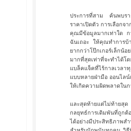
ประการที่สาม ค้นพบรายล
ราคาเปิดตัว การเลือกจาก
คุณมีข้อมูลมากเท่าใด กา
ฉันเถอะ ให้คุณทำการบ้า
ยากกว่าโป๊กเกอร์เล็กน้อ
มากที่สุดเท่าที่จะทำได้
แบล็คแจ็คที่ไร้กาลเวลาท
แบบหลายฝ่ามือ ออนไลน์และ
ให้เกิดความผิดพลาดในการ
และสุดท้ายแต่ไม่ท้ายสุ
กลยุทธ์การเดิมพันที่ถูกต
ได้อย่างมีประสิทธิภาพ
สำหรับนักพนันทุกคน วิธีที