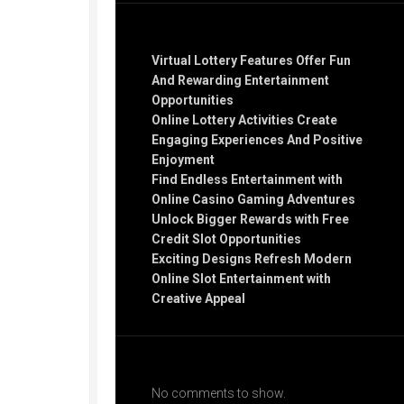
Recent Posts
Virtual Lottery Features Offer Fun
And Rewarding Entertainment
Opportunities
Online Lottery Activities Create
Engaging Experiences And Positive
Enjoyment
Find Endless Entertainment with
Online Casino Gaming Adventures
Unlock Bigger Rewards with Free
Credit Slot Opportunities
Exciting Designs Refresh Modern
Online Slot Entertainment with
Creative Appeal
Recent Comments
No comments to show.