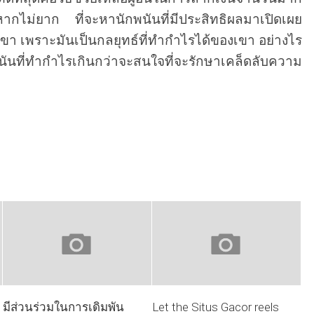
กไม่ยาก ที่จะหานักพนันที่มีประสิทธิผลมาเปิดเผย
า เพราะมันเป็นกลยุทธ์ที่ทำกำไรได้ของเขา อย่างไร
ี่ทำกำไรเกินกว่าจะสนใจที่จะรักษาเคล็ดลับความ
มีส่วนร่วมในการเดิมพัน
Let the Situs Gacor reels