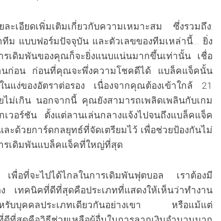
ะเอียดเพิ่มเติมเกี่ยวกับความเหมาะสม ซึ่งรวมถึง:
ทีม แบบฟอร์มปัจจุบัน และตัวเลขของทีมเหล่านี้… ยิ่ง
รเดิมพันของคุณก็จะยิ่งแนบแน่นมากขึ้นเท่านั้น เชื่อ
นก่อน ก่อนที่คุณจะพึ่งความโชคดีได้ แบล็คแจ็คนั้น
ยในแง่ของอัตราต่อรอง เนื่องจากคุณต้องเข้าใกล้ 21
โดยไม่เกิน นอกจากนี้ คุณยังสามารถเพลิดเพลินกับเกม
ุกเวอร์ชัน ตั้งแต่ลานเล่นกลางแจ้งไปจนถึงแบล็คแจ็ค
ด้วยการ์ดกลยุทธ์ที่จัดเตรียมไว้ เพื่อช่วยป้องกันไม่
เดิมพันแบล็คแจ็คที่ใหญ่ที่สุด
ด เพื่อที่จะไปได้ไกลในการเดิมพันฟุตบอล เราต้องมี
้อง เทคนิคที่ดีที่สุดคือประเภทที่แสดงให้เห็นว่าทำงาน
สำหรับบุคคลประเภทเดียวกันอย่างเขา หรือแม้แต่
่ดีที่สุดคือวิธีช่วยเหลือผู้อื่นในการลากเงินจำนวนมาก