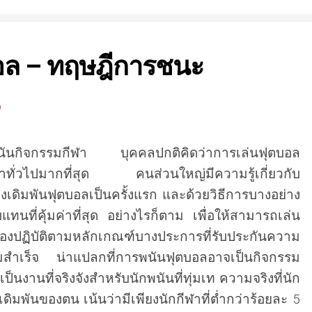
อล – ทฤษฎีการชนะ
o
รพนันกิจกรรมกีฬา บุคคลปกติคิดว่าการเล่นฟุตบอล
ฑาทั่วไปมากที่สุด คนส่วนใหญ่มีความรู้เกี่ยวกับ
างเดิมพันฟุตบอลเป็นครั้งแรก และด้วยวิธีการบางอย่าง
นที่คุ้มค่าที่สุด อย่างไรก็ตาม เพื่อให้สามารถเล่น
องปฏิบัติตามหลักเกณฑ์บางประการที่รับประกันความ
ามสำเร็จ น่าแปลกที่การพนันฟุตบอลอาจเป็นกิจกรรม
งานที่จริงจังสำหรับนักพนันที่ทุ่มเท ความจริงที่นัก
ิมพันของตน เน้นว่ามีเพียงนักกีฬาที่ต่ำกว่าร้อยละ 5