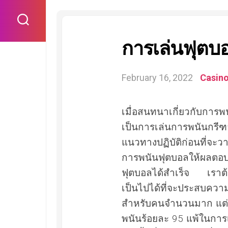
Skip
to
content
การเล่นฟุตบ
February 16, 2022
Casin
เมื่อสนทนาเกี่ยวกับกา
เป็นการเล่นการพนันกรี
แนวทางปฏิบัติก่อนที่จะว
การพนันฟุตบอลให้ผลตอบแท
ฟุตบอลได้สำเร็จ เราต้
เป็นไปได้ที่จะประสบคว
สำหรับคนจำนวนมาก แต่เป็น
พนันร้อยละ 95 แพ้ในการเด