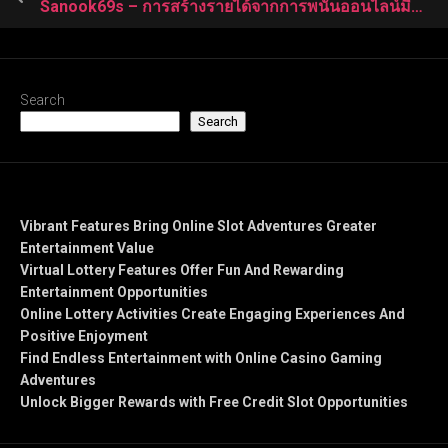
Sanook69s – การสร้างรายได้จากการพนันออนไลน์มีแนวโน้ม?
Search
Search
Recent Posts
Vibrant Features Bring Online Slot Adventures Greater
Entertainment Value
Virtual Lottery Features Offer Fun And Rewarding
Entertainment Opportunities
Online Lottery Activities Create Engaging Experiences And
Positive Enjoyment
Find Endless Entertainment with Online Casino Gaming
Adventures
Unlock Bigger Rewards with Free Credit Slot Opportunities