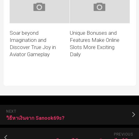
Soar beyond
Unique Bonuses and
Imagination and
Features Make Online
Discover True Joy in
Slots More Exciting
Aviator Gameplay
Daily
NEXT
วิธีหาเงินจาก Sanook69s?
PREVIOUS