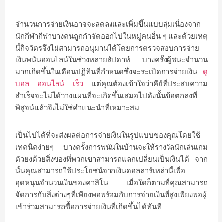
จำนวนการจ่ายเงินอาจจะลดลงและเพิ่มขึ้นแบบสุ่มเนื่องจาก
นักกีฬากีฬาบางคนถูกกำจัดออกไปในหมู่คนอื่น ๆ และด้วยเหตุ
นี้กิจวัตรจึงไม่สามารถอนุมานได้โดยการตรวจสอบการจ่าย
เงินพนันออนไลน์ในช่วงหลายสัปดาห์ บางครั้งผู้ชนะจำนวน
มากเกิดขึ้นในเดือนปฏิทินที่กำหนดซึ่งจะระเบิดการจ่ายเงิน
ดู
บอล ออนไลน์ เร็ว
แต่คุณต้องเข้าใจว่าคีย์ที่ประสบความ
สำเร็จจะไม่ได้วางแผนที่จะเกิดขึ้นเสมอไปดังนั้นข้อตกลงที่
พิสูจน์แล้วจึงไม่ใช่คำแนะนำที่เหมาะสม
เป็นไปได้ที่จะส่งผลต่อการจ่ายเงินในรูปแบบของคุณโดยใช้
เทคนิคง่ายๆ บางครั้งการพนันในบ้านจะให้รางวัลนักเล่นเกม
ตัวยงด้วยสิ่งของที่พวกเขาสามารถแลกเปลี่ยนเป็นเงินได้ จาก
นั้นคุณสามารถใช้ประโยชน์จากเงินดอลลาร์เหล่านี้เพื่อ
อุดหนุนจำนวนเงินของคาสิโน เมื่อใดก็ตามที่คุณสามารถ
จัดการกับสิ่งต่างๆที่เพียงพอพร้อมกับการจ่ายเงินที่สูงเพียงพอผู้
เข้าร่วมสามารถซื้อการจ่ายเงินที่เกิดขึ้นได้ทันที