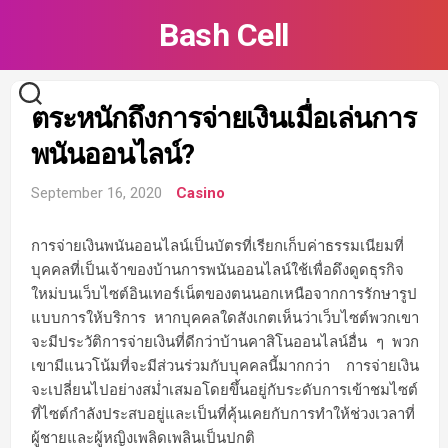
Skip
Bash Cell
to
content
ตระหนักถึงการจ่ายเงินเมื่อเล่นการ
พนันออนไลน์?
September 16, 2020
Casino
การจ่ายเงินพนันออนไลน์เป็นบัตรที่เรียกเก็บค่าธรรมเนียมที่
บุคคลที่เป็นเจ้าของบ้านการพนันออนไลน์ใช้เพื่อดึงดูดธุรกิจ
ใหม่บนเว็บไซต์อินเทอร์เน็ตของตนนอกเหนือจากการรักษารูป
แบบการให้บริการ หากบุคคลใดสังเกตเห็นว่าเว็บไซต์พวกเขา
จะมีประวัติการจ่ายเงินที่ดีกว่าบ้านคาสิโนออนไลน์อื่น ๆ พวก
เขามีแนวโน้มที่จะมีส่วนร่วมกับบุคคลนี้มากกว่า การจ่ายเงิน
จะเปลี่ยนไปอย่างสม่ำเสมอโดยขึ้นอยู่กับระดับการเข้าชมไซต์
ที่ไซต์กำลังประสบอยู่และเป็นที่คุ้นเคยกับการทำให้ช่วงเวลาที่
ผู้ชายและผู้หญิงเพลิดเพลินเป็นปกติ