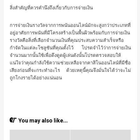
สิ่งสำคัญที่ควรคำนึงถึงเกี่ยวกับการจ่ายเงิน
การจ่ายเงินรางวัลจากการพนันออนไลน์มักจะสูงกว่าประเภทที่
อยู่อาศัยการพนันที่มีโครงสร้างเป็นพื้นผิวพร้อมกับการจ่ายเงิน
รางวัลคือสิ่งที่เลือกจำนวนเงินที่คุณประสบความสำเร็จหรือ
กำจัดในแต่ละโซลูชันที่คุณตั้งไว้ โปรดจำไว้ว่าการจ่ายเงิน
จำนวนมากนั้นใช้เพื่อดึงดูดผู้เล่นดังนั้นโปรดตรวจสอบให้
แน่ใจว่าคุณกำลังใช้ความช่วยเหลือจากคาสิโนออนไลน์ที่มีชื่อ
เสียงก่อนที่จะกระทำอะไร ด้วยเหตุนี้คุณจึงมั่นใจได้ว่าจะไม่
ถูกโกงรายได้อย่างแน่นอน
You may also like...