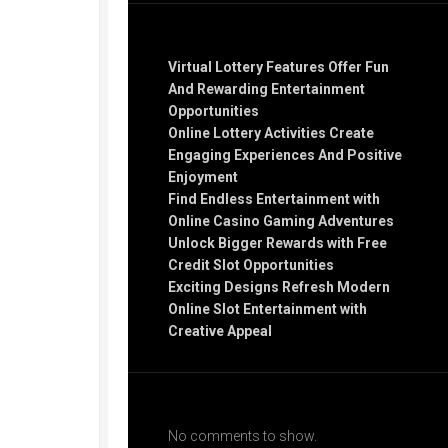
Recent Posts
Virtual Lottery Features Offer Fun
And Rewarding Entertainment
Opportunities
Online Lottery Activities Create
Engaging Experiences And Positive
Enjoyment
Find Endless Entertainment with
Online Casino Gaming Adventures
Unlock Bigger Rewards with Free
Credit Slot Opportunities
Exciting Designs Refresh Modern
Online Slot Entertainment with
Creative Appeal
Recent Comments
No comments to show.