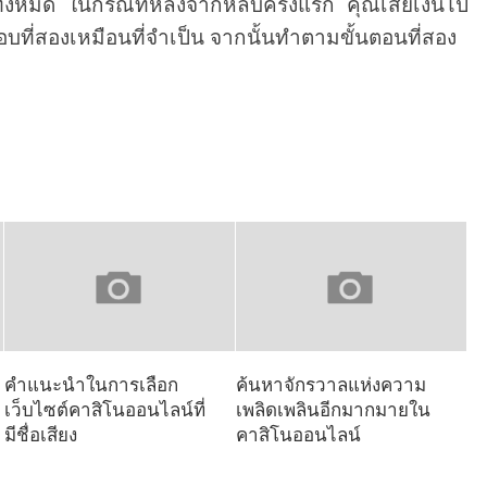
นทั้งหมด ในกรณีที่หลังจากหลบครั้งแรก คุณเสียเงินไป
บที่สองเหมือนที่จำเป็น จากนั้นทำตามขั้นตอนที่สอง
คำแนะนำในการเลือก
ค้นหาจักรวาลแห่งความ
เว็บไซต์คาสิโนออนไลน์ที่
เพลิดเพลินอีกมากมายใน
มีชื่อเสียง
คาสิโนออนไลน์