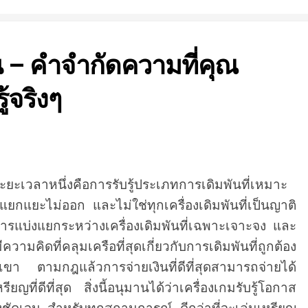
 – คำจำกัดความที่คุณ
้จริงๆ
ะเวลาหนึ่งคือการรับรู้ประเภทการเดิมพันที่เหมาะ
จะแยกแยะไม่ออก และไม่ใช่ทุกเครื่องเดิมพันที่เป็นญาติ
การแบ่งแยกระหว่างเครื่องเดิมพันที่เฉพาะเจาะจง และ
ความคิดที่คลุมเครือที่สุดเกี่ยวกับการเดิมพันที่ถูกต้อง
เขา ตามกฎแล้วการจ่ายเงินที่ดีที่สุดสามารถจ่ายได้
ยญที่ดีที่สุด สิ่งนี้อนุมานได้ว่าเครื่องเกมรับรู้โอกาส