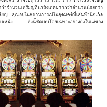
ชัดเจน สำหรับทุกสถานการณ์ ดีกว่าที่จะเล่นเหรียญ
กว่าจำนวนเหรียญที่น่าสังเกตมากกว่าจำนวนน้อยกว่า
้าเหรียญ คุณอยู่ในสถานการณ์ในอุดมคติที่เล่นห้านิกเกิล
หนึ่ง สิ่งนี้ชัดเจนโดยเฉพาะอย่างยิ่งในแง่ของ