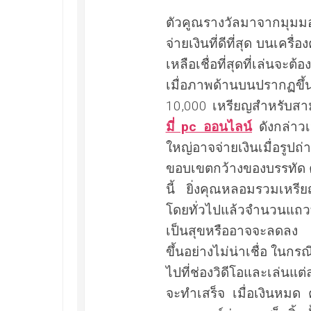
ตัวคูณรางวัลมาจากมุมมอง
จ่ายเงินที่ดีที่สุด บนเคร
เหลือเชื่อที่สุดที่เล่นจะ
เมื่อภาพด้านบนปรากฏขึ
10,000 เหรียญสำหรับสามเห
มี่ pc ออนไลน์
ดังกล่าวเ
ใหญ่อาจจ่ายเงินเมื่อรูปถ
ขอบเขตกว้างของบรรทัด ค
นี้ ยิ่งคุณหลอมรวมเหรียญไ
โดยทั่วไปแล้วจำนวนแถว
เป็นสุขหรืออาจจะลดลง ฉั
ขึ้นอย่างไม่น่าเชื่อ ในกร
ไปที่ช่องวิดีโอและเล่นแต่
จะทำเสร็จ เมื่อเงินหมด