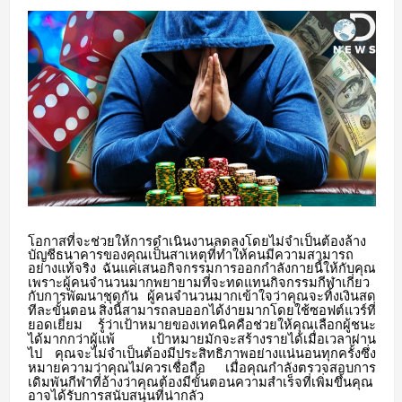
โอกาสที่จะช่วยให้การดำเนินงานลดลงโดยไม่จำเป็นต้องล้าง
บัญชีธนาคารของคุณเป็นสาเหตุที่ทำให้คนมีความสามารถ
อย่างแท้จริง
ฉันแค่เสนอกิจกรรมการออกกำลังกายนี้ให้กับคุณ
เพราะผู้คนจำนวนมากพยายามที่จะทดแทนกิจกรรมกีฬาเกี่ยว
กับการพัฒนาชุดกัน
ผู้คนจำนวนมากเข้าใจว่าคุณจะทิ้งเงินสด
ทีละขั้นตอน
สิ่งนี้สามารถลบออกได้ง่ายมากโดยใช้ซอฟต์แวร์ที่
ยอดเยี่ยม
รู้ว่าเป้าหมายของเทคนิคคือช่วยให้คุณเลือกผู้ชนะ
ได้มากกว่าผู้แพ้
เป้าหมายมักจะสร้างรายได้เมื่อเวลาผ่าน
ไป
คุณจะไม่จำเป็นต้องมีประสิทธิภาพอย่างแน่นอนทุกครั้งซึ่ง
หมายความว่าคุณไม่ควรเชื่อถือ
เมื่อคุณกำลังตรวจสอบการ
เดิมพันกีฬาที่อ้างว่าคุณต้องมีขั้นตอนความสำเร็จที่เพิ่มขึ้นคุณ
อาจได้รับการสนับสนุนที่น่ากลัว