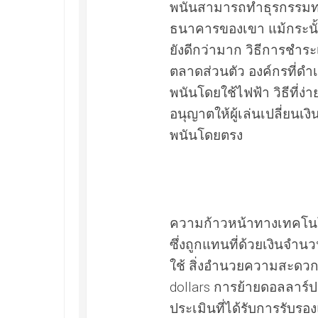
พนันสามารถทำธุรกรรมทา
ธนาคารของเขา แม้กระนั้น
ยังดีกว่ามาก วิธีการชำระเง
ตลาดส่วนตัว องค์กรที่ดำ
พนันโดยใช้ไฟฟ้า วิธีที่ง
อนุญาตให้ผู้เล่นเปลี่ยน
พนันโดยตรง
ความก้าวหน้าทางเทคโนโลยี
ซึ่งถูกแทนที่ด้วยเงินจำน
ใช้ สิ่งอำนวยความสะดวก
dollars การย้ายดอลลาร์
ประเมินที่ได้รับการรับรอง