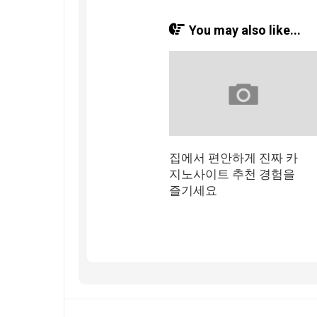
You may also like...
집에서 편안하게 진짜 카
지노사이트 추천 경험을
즐기세요