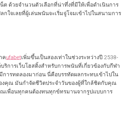
 ด้วยจำนวนตัวเลือกที่น่าทึ่งที่มีให้เพื่อดำเนินการ
ปลกใจเลยที่ผู้เล่นพนันจะเริ่มจู่โจมเข้าไปในสนามการ
าค
ufabet
เพิ่มขึ้นเป็นสองเท่าในช่วงระหว่างปี 2538-
บริการเว็บโฮสติ้งสำหรับการพนันที่เกี่ยวข้องกับกีฬา
เคยมีการทดลองมาก่อน นี่คือบรรทัดผลกระทบเข้าไปใน
องคุณ มันกำจัดชีวิตประจำวันของผู้ที่ใกล้ชิดกับคุณ
ณเพื่อนทุกคนต้องทนทุกข์ทรมานจากรูปแบบการ