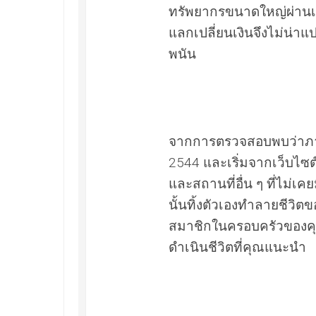
ทรัพยากรขนาดใหญ่ผ่านเน็ต
แลกเปลี่ยนเงินจึงไม่น่าแ
พนัน
จากการตรวจสอบพบว่าภ
2544 และเริ่มจากเว็บไซต์
และสถานที่อื่น ๆ ที่ไม่
นั้นทิ้งตัวเองทำลายชีวิตข
สมาชิกในครอบครัวของคุ
ดำเนินชีวิตที่คุณแนะนำ