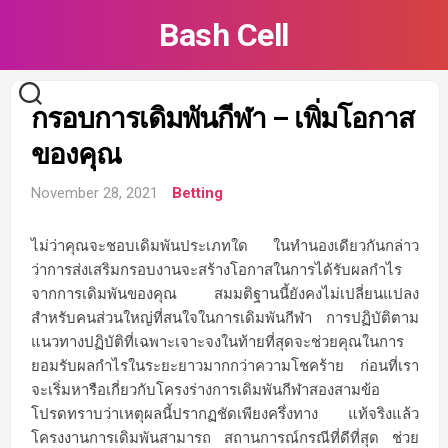
Skip
Bash Cell
to
content
กรอบการเดิมพันกีฬา – เพิ่มโอกาส
ของคุณ
November 28, 2021
Betting
ไม่ว่าคุณจะชอบเดิมพันประเภทใด ในทำนองเดียวกันกล่าว
ว่าการส่งเสริมกรอบงานจะสร้างโอกาสในการได้รับผลกำไร
จากการเดิมพันของคุณ สมมติฐานนี้ยังคงไม่เปลี่ยนแปลง
สำหรับคนส่วนใหญ่ที่สนใจในการเดิมพันกีฬา การปฏิบัติตาม
แนวทางปฏิบัติที่เฉพาะเจาะจงในท้ายที่สุดจะช่วยคุณในการ
ยอมรับผลกำไรในระยะยาวมากกว่าความโชคร้าย ก่อนที่เรา
จะเริ่มหารือเกี่ยวกับโครงร่างการเดิมพันกีฬาสองสามข้อ
โปรดทราบว่าเหตุผลนี้ปรากฏชัดเพียงครึ่งทาง แท้จริงแล้ว
โครงงานการเดิมพันสามารถ สถานการณ์กรณีที่ดีที่สุด ช่วย