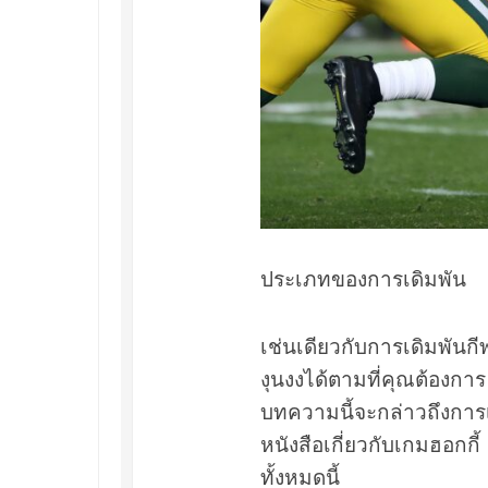
ประเภทของการเดิมพัน
เช่นเดียวกับการเดิมพั
งุนงงได้ตามที่คุณต้องการ 
บทความนี้จะกล่าวถึงการเ
หนังสือเกี่ยวกับเกมฮอกกี
ทั้งหมดนี้