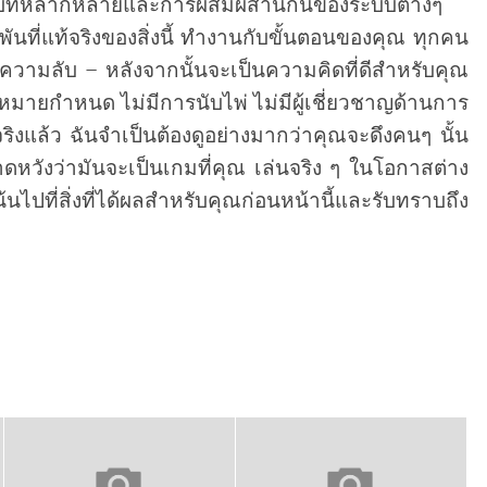
บบที่หลากหลายและการผสมผสานกันของระบบต่างๆ
พันที่แท้จริงของสิ่งนี้ ทำงานกับขั้นตอนของคุณ ทุกคน
็นความลับ – หลังจากนั้นจะเป็นความคิดที่ดีสำหรับคุณ
่กฎหมายกำหนด ไม่มีการนับไพ่ ไม่มีผู้เชี่ยวชาญด้านการ
ริงแล้ว ฉันจำเป็นต้องดูอย่างมากว่าคุณจะดึงคนๆ นั้น
ดหวังว่ามันจะเป็นเกมที่คุณ เล่นจริง ๆ ในโอกาสต่าง
้นไปที่สิ่งที่ได้ผลสำหรับคุณก่อนหน้านี้และรับทราบถึง