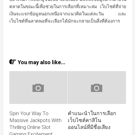
ตลาดในขณะนี้เพื่อช่วยในการเลือกที่เหมาะสม เว็บไซต์ที่จ่าย
เงินจะแจกข้อมูลนอกเหนือจากแนวคิดในแต่ละวัน และ
เว็บไซต์ที่ฉลาดพอที่จะเลือกได้มักจะกลายเป็นสิ่งที่ต้องการ
You may also like...
Spin Your Way To
คำแนะนำในการเลือก
Massive Jackpots With
เว็บไซต์คาสิโน
Thrilling Online Slot
ออนไลน์ที่มีชื่อเสียง
Gaming Excitement