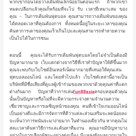
พวกเขาก่อนโดยวางเดิมพันเล็กน้อยในตอนแรก ถ้าพวกเขา
หมดเปลือกแล้วคุณก็พร้อมที่จะไป รับ เวลาที่เหมาะสม ของ
คุณ – ในการเดิมพันฟุตบอล คุณสามารถวางเดิมพันของคุณ
ได้ตลอดเวลาที่คุณต้องการ ทั้งหมดนี้อยู่ในระยะเวลาของคุณ
ค้นหาการเดาของคุณเร็วเกินไปและคุณสามารถทำลายความ
เป็นไปได้ในการชนะ
ตอนนี้ คุณจะได้รับการเดิมพันฟุตบอลโดยไม่จำเป็นต้องมี
ปัญหามากมาย เว็บแตกต่างจากวิธีที่เราทำปัญหาให้ดีขึ้นมาก
คุณจะพบกับเว็บไซต์อินเทอร์เน็ตมากมายที่เสนอให้คุณเล่น
ฟุตบอลออนไลน์ และโดยทั่วไปแล้ว เว็บไซต์เหล่านี้อาจเป็น
บริษัทที่มีชื่อเสียงที่ดูแลผู้เข้าร่วมของพวกเขาด้วยคุณค่าที่แตก
ต่างกันมาก ปัญหาที่ว่าการเล่น
fun88asia
ครอบคลุมตัวคุณ
นั้นเป็นปัญหาหรือไม่ที่จะมีความกระจ่างตามจำนวนความ
เชี่ยวชาญและการเผชิญหน้าของคุณ คนที่เข้าใจเกมออนไลน์
เป็นอย่างดีและมีการจัดการที่ดีว่าแต่ละส่วนเสริมจะลดน้อยลง
จะเห็นว่าการพนันจะมาง่ายมาก ในทำนองเดียวกัน หากคุณไม่
สละเวลาค้นหาวิธีการและค้นหาทีมงาน คุณอาจมีปัญหาบาง
อย่างในการเลือกผู้ชนะอย่างต่อเนื่อง มีแหล่งข้อมูลมากมายใน