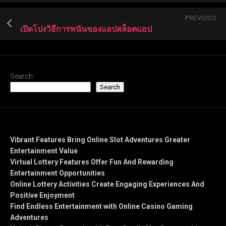
PREVIOUS
เปิดโปงวิธีการพนันของแอปสล็อตแอป
Search
Search
Recent Posts
Vibrant Features Bring Online Slot Adventures Greater
Entertainment Value
Virtual Lottery Features Offer Fun And Rewarding
Entertainment Opportunities
Online Lottery Activities Create Engaging Experiences And
Positive Enjoyment
Find Endless Entertainment with Online Casino Gaming
Adventures