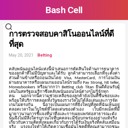
Skip
Bash Cell
to
content
การตรวจสอบคาสิโนออนไลน์ที่ดี
ที่สุด
May 20, 2021
Betting
คลับพนันออนไลน์แห่งนี้นำเสนอการตัดสินใจด้านการธนาคาร
ของลูกค้าที่ไม่มีปัญหาและได้รับ
ลูกค้าสามารถเลือกที่จะตั้งค่า
ส่วนด้านข้างหรือถอนเงินโดย
การโอนเงิน
Visa, MasterCard,
ผ่านธนาคารหรือแผนเกมออนไลน์รวมถึง
Pay Strong, NE teller,
หรือมากกว่า
ยินดีต้อนรับผู้
Moneybookers
Betting club Titan
เล่นในสหรัฐอเมริกาซึ่งคลับพนันออนไลน์ต่างๆไม่รู้จักทุก
คน
นอกจากนี้ความช่วยเหลือของลูกค้ายังเป็นที่ชื่นชอบและ
พร้อมให้บริการตลอดทั้งวันของรางวัลไม่ได้ล้อเล่นและการจัด
เกมไม่ตรงกัน
นี่อาจเป็นแผนการที่ยิ่งใหญ่ที่สุดที่ฉันเห็นอยู่
ตลอดเวลาในเว็บไซต์ที่โดดเด่นของตัวเอง
เว็บมีกลเม็ดที่มี
มายาวนานการชี้แจงที่น่าทึ่งและการเผยแพร่ต่อสาธารณะดัง
นั้นจึงไม่มีสิ่งใดรบกวนใจที่บุคคลจะมีข้อบกพร่องอย่างแท้จริง
เกี่ยวกับความคิดทั้งหมดเกี่ยวกับการได้รับเงินจริงที่คลับเสมือน
จริง
แรงจูงใจทำให้เกิดความเชื่อมั่นโชคดีที่คุณสามารถชนะ