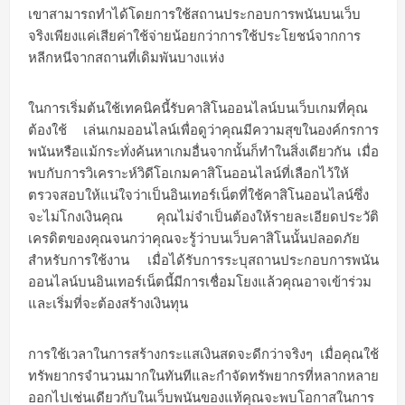
เขาสามารถทำได้โดยการใช้สถานประกอบการพนันบนเว็บ
จริงเพียงแค่เสียค่าใช้จ่ายน้อยกว่าการใช้ประโยชน์จากการ
หลีกหนีจากสถานที่เดิมพันบางแห่ง
ในการเริ่มต้นใช้เทคนิคนี้รับคาสิโนออนไลน์บนเว็บเกมที่คุณ
ต้องใช้ เล่นเกมออนไลน์เพื่อดูว่าคุณมีความสุขในองค์กรการ
พนันหรือแม้กระทั่งค้นหาเกมอื่นจากนั้นก็ทำในสิ่งเดียวกัน เมื่อ
พบกับการวิเคราะห์วิดีโอเกมคาสิโนออนไลน์ที่เลือกไว้ให้
ตรวจสอบให้แน่ใจว่าเป็นอินเทอร์เน็ตที่ใช้คาสิโนออนไลน์ซึ่ง
จะไม่โกงเงินคุณ คุณไม่จำเป็นต้องให้รายละเอียดประวัติ
เครดิตของคุณจนกว่าคุณจะรู้ว่าบนเว็บคาสิโนนั้นปลอดภัย
สำหรับการใช้งาน เมื่อได้รับการระบุสถานประกอบการพนัน
ออนไลน์บนอินเทอร์เน็ตนี้มีการเชื่อมโยงแล้วคุณอาจเข้าร่วม
และเริ่มที่จะต้องสร้างเงินทุน
การใช้เวลาในการสร้างกระแสเงินสดจะดีกว่าจริงๆ เมื่อคุณใช้
ทรัพยากรจำนวนมากในทันทีและกำจัดทรัพยากรที่หลากหลาย
ออกไปเช่นเดียวกับในเว็บพนันของแท้คุณจะพบโอกาสในการ