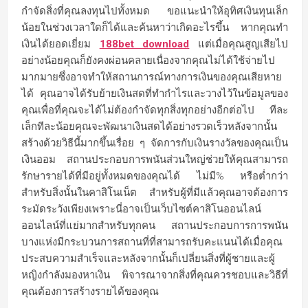
กำจัดสิ่งที่คุณลงทุนไปทั้งหมด ขอแนะนำให้อุทิศเงินทุนเล็ก
น้อยในช่วงเวลาใดก็ได้และค้นหาว่าเกิดอะไรขึ้น หากคุณทำ
เงินได้ยอดเยี่ยม
188bet download
แต่เมื่อคุณสูญเสียไป
อย่างน้อยคุณก็ยังคงผ่อนคลายเนื่องจากคุณไม่ได้ใช้จ่ายไป
มากมายซึ่งอาจทำให้สถานการณ์ทางการเงินของคุณเสียหาย
ได้ คุณอาจได้รับย้ายเงินสดที่ทำกำไรและวางไว้ในข้อมูลของ
คุณเพื่อที่คุณจะได้ไม่ต้องกำจัดทุกสิ่งทุกอย่างอีกต่อไป ทีละ
เล็กทีละน้อยคุณจะพัฒนาเงินสดได้อย่างรวดเร็วหลังจากนั้น
สร้างด้วยวิธีนี้มากขึ้นเรื่อย ๆ จัดการกับเงินรางวัลของคุณเป็น
เงินออม สถานประกอบการพนันส่วนใหญ่ช่วยให้คุณสามารถ
รักษารายได้ที่มีอยู่ทั้งหมดของคุณได้ ไม่มี% หรือต่ำกว่า
สำหรับสิ่งนั้นในคาสิโนเน็ต สำหรับผู้ที่มีแล้วคุณอาจต้องการ
ระมัดระวังเพียงเพราะนี่อาจเป็นเว็บไซต์คาสิโนออนไลน์
ออนไลน์ที่แย่มากสำหรับทุกคน สถานประกอบการการพนัน
บางแห่งมีกระบวนการสถานที่ที่สามารถรับคะแนนได้เมื่อคุณ
ประสบความสำเร็จและหลังจากนั้นก็เปลี่ยนสิ่งที่ผู้ชายและผู้
หญิงกำลังมองหาเงิน พิจารณาจากสิ่งที่คุณควรชอบและวิธีที่
คุณต้องการสร้างรายได้ของคุณ