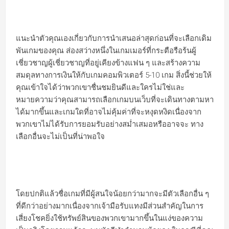
แนะนำตัวคุณเองเกี่ยวกับการนำเสนอล่าสุดก่อนที่จะเลือกเดิม
พันเกมของคุณ ส่องสว่างหนึ่งในเกมเมอร์ที่กระตือรือร้นผู้
เชี่ยวชาญผู้เชี่ยวชาญที่อยู่เคียงข้างแฟน ๆ และสร้างความ
สมดุลทางการเงินให้กับเกมคอมพิวเตอร์ 5-10 เกม สิ่งนี้ช่วยให้
คุณเข้าใจได้ว่าพวกเขาชื่นชมยินดีและใครไม่ใช่และ
หมายความว่าคุณสามารถเลือกเกมบนเว็บที่จะเดินทางตามหา
ได้มากขึ้นและเกมใดที่อาจไม่คุ้มค่าที่จะหงุดหงิดเนื่องจาก
พวกเขาไม่ได้รับการยอมรับอย่างสม่ำเสมอหรืออาจจะ ทาง
เลือกอื่นจะไม่เป็นที่น่าพอใจ
โดยปกติแล้วชื่อเกมที่มีผู้สนใจน้อยกว่ามากจะมีตัวเลือกอื่น ๆ
ที่ดีกว่าอย่างมากเนื่องจากเจ้ามือรับแทงมีส่วนสำคัญในการ
เสี่ยงโชคยิ่งใช้ทรัพย์สินของพวกเขามากขึ้นในแง่ของความ