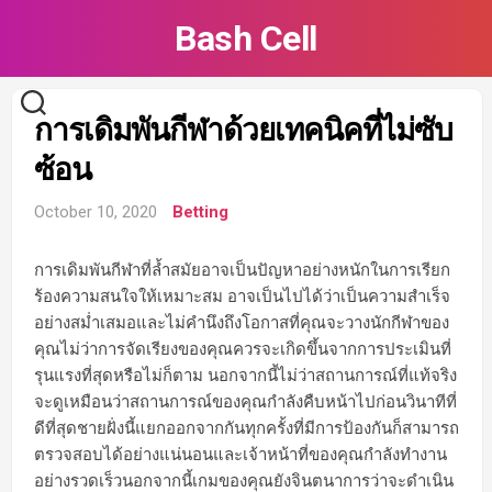
Skip
Bash Cell
to
content
การเดิมพันกีฬาด้วยเทคนิคที่ไม่ซับ
ซ้อน
October 10, 2020
Betting
การเดิมพันกีฬาที่ล้ำสมัยอาจเป็นปัญหาอย่างหนักในการเรียก
ร้องความสนใจให้เหมาะสม อาจเป็นไปได้ว่าเป็นความสำเร็จ
อย่างสม่ำเสมอและไม่คำนึงถึงโอกาสที่คุณจะวางนักกีฬาของ
คุณไม่ว่าการจัดเรียงของคุณควรจะเกิดขึ้นจากการประเมินที่
รุนแรงที่สุดหรือไม่ก็ตาม นอกจากนี้ไม่ว่าสถานการณ์ที่แท้จริง
จะดูเหมือนว่าสถานการณ์ของคุณกำลังคืบหน้าไปก่อนวินาทีที่
ดีที่สุดชายฝั่งนี้แยกออกจากกันทุกครั้งที่มีการป้องกันก็สามารถ
ตรวจสอบได้อย่างแน่นอนและเจ้าหน้าที่ของคุณกำลังทำงาน
อย่างรวดเร็วนอกจากนี้เกมของคุณยังจินตนาการว่าจะดำเนิน