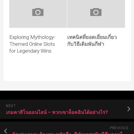
Exploring Mythology-
เทคนิคที่ยอดเยี่ยมเกี่ยว
Themed Online Slots
กับวิธีเดิมพันกีฬา
for Legendary Wins
NEXT
เกมคาสิโนออนไลน์ – พวกเขาล็อคอินได้อย่างไร?
PREVIOUS