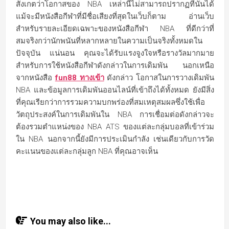
สังเกตว่าโอกาสของ NBA เหล่านี้ไม่สามารถปรากฏที่นั่นได้
แม้จะมีหนังสือกีฬาที่มีชื่อเสียงที่สุดในเว็บก็ตาม อ่านเว็บ
สำหรับรายละเอียดเฉพาะของหนังสือกีฬา NBA ที่ดีกว่าที่
สมจริงกว่านักพนันที่หลากหลายในความเป็นจริงทั้งหมดใน
ปัจจุบัน แน่นอน คุณจะได้รับแรงจูงใจหรือรางวัลมากมาย
สำหรับการใช้หนังสือกีฬาดังกล่าวในการเดิมพัน นอกเหนือ
จากหนังสือ
fun88 ทางเข้า
ดังกล่าว โอกาสในการวางเดิมพัน
NBA และข้อมูลการเดิมพันออนไลน์ที่เข้าถึงได้ทั้งหมด ยังมีสิ่ง
ที่คุณเรียกว่าการรวมความบกพร่องที่สมเหตุสมผลซึ่งใช้เพื่อ
วัตถุประสงค์ในการเดิมพันใน NBA การเชื่อมต่อดังกล่าวจะ
ต้องรวมตำแหน่งของ NBA ATS ของแต่ละกลุ่มบอลที่เข้าร่วม
ใน NBA นอกจากนี้ยังมีการประเมินกำลัง เช่นเดียวกับการวัด
คะแนนของแต่ละกลุ่มลูก NBA ที่คุณอาจเห็น
You may also like...