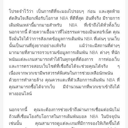
โปรดจำไว้ว่า เป็นการดีที่จะมองไปรอบๆ ก่อน และสุดท้าย
ตัดสินใจเลือกเพื่อรับโอกาส NBA ที่ดีที่สุด อันที่จริง มีรายการ
เดิมพันเหล่านี้มากมายสำหรับ NBA ที่เข้าถึงได้ทั่วทั้งเว็บ
นอกจากนี้ ด้วยความอื้อฉาวที่ไม่ธรรมดาของอินเทอร์เน็ต คุณ
จึงมั่นใจได้ว่าการสังเกตข้อมูลการเดิมพัน NBA ที่เด่นๆ บนเว็บ
นั้นเป็นงานที่ยุ่งยากอย่างแท้จริง แม้ว่าจะมีสถานที่ต่างๆ
มากมายที่สามารถรวบรวมข้อมูลการเดิมพัน NBA ต่างๆ ที่นัก
พนันแต่ละเกมสามารถทำได้ในทุกจุดที่ต้องการ การท่องเว็บ
และการตรวจสอบเว็บไซต์ที่เชื่อถือได้จะช่วยคุณได้จริง ๆ
เนื่องจากพวกเขามีพรสวรรค์พิเศษในการช่วยเหลือนักพนัน
ด้วยการทำลายล้าง คุณควรแตะที่ตัวเลือกการเดิมพัน NBA ที่
คุณสามารถซื้อได้จากเว็บ มีจำนวนมากที่พวกเขาเข้าถึงได้
ทางออนไลน์
นอกจากนี้ คุณจะต้องการช่วยเข้าถึงผ่านการเชื่อมต่อนับไม่
ถ้วนที่เชื่อมโยงกับโอกาสในการเดิมพันบอล NBA ในปัจจุบัน
เช่นนั้น คุณสามารถดูแต่ละเกมที่มีการจองให้เกิดขึ้นได้