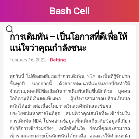
Skip
Bash Cell
to
content
การเดิมพัน – เป็นโอกาสที่ดีเพื่อให้
แน่ใจว่าคุณกำลังชนะ
February 16, 2022
Betting
ทุกวันนี้ ไม่ต้องสงสัยเลยว่าการเดิมพัน NBA จะเป็นที่รู้จักมาก
ขึ้นทุกปี นอกจากนี้ ด้วยการพัฒนาที่แพร่หลายนี้ยังทำให้
จำนวนบุคคลที่มีชื่อเสียงในการเดิมพันเพิ่มขึ้นอีกด้วย บุคคล
ใดก็ตามที่มีเงินสดเพียงพอ ผู้บริหารสามารถเปลี่ยนเป็นนัก
พนันได้อย่างต่อเนื่องโดยวางเงินลงเดิมพันและรับผล
ประโยชน์มหาศาลในที่สุด สมมติว่าคุณสนใจที่จะเข้าร่วมใน
การเดิมพัน NBA โปรดอ่านข้อมูลเพิ่มเติมเกี่ยวกับข้อมูลนี้เกี่ยว
กับวิธีการเข้าร่วมจริงๆ เหนือสิ่งอื่นใด ก่อนที่คุณจะสามารถ
เข้าร่วมและกลายเป็นนักพนันได้ทุกเมื่อ คุณควรให้คำแนะนำ