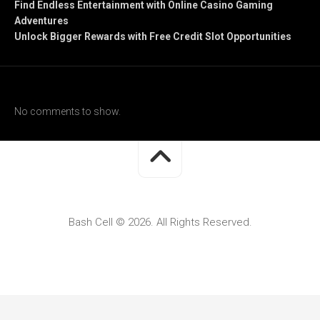
Find Endless Entertainment with Online Casino Gaming
Adventures
Unlock Bigger Rewards with Free Credit Slot Opportunities
Recent Comments
No comments to show.
Bash Cell © 2026. All Rights Reserved.