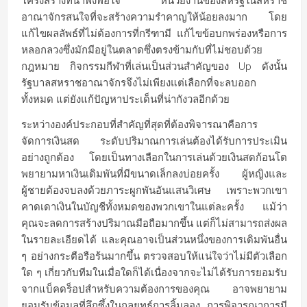
โครงสร้างที่น่าพึงพอใจ
หน่วยงานของสหรัฐในสหราช
อาณาจักรสนใจที่จะสร้างความรำคาญให้น้อยลงมาก
โดย
แก้ไขผลลัพธ์ที่ไม่ต้องการที่กรีฑามี
แก้ไขข้อบกพร่องหรือการ
หลอกลวงซึ่งมักมีอยู่ในตลาดซึ่งตรงข้ามกับที่ไม่ชอบด้วย
Up
กฎหมาย
กิจกรรมกีฬาที่เล่นเป็นส่วนสำคัญของ
ดังนั้น
รัฐบาลสหราชอาณาจักรจึงไม่เพียงแต่เลือกที่จะลบออก
ทั้งหมด
แต่ยังแก้ปัญหาประเด็นที่น่ากังวลอีกด้วย
ระหว่างองค์ประกอบที่สำคัญที่สุดที่ต้องพิจารณาคือการ
จัดการเงินสด
ระดับปริมาณการเล่นต้องได้รับการประเมิน
อย่างถูกต้อง
โดยเป็นทางเลือกในการเล่นด้วยเงินสดก้อนโต
พยายามหาเงินเดิมพันที่มีขนาดเล็กลงบ่อยครั้ง
ผู้หญิงและ
ผู้ชายต้องจบลงด้วยภาระผูกพันอันแสนวิเศษ
เพราะพวกเขา
คาดเดาเงินในบัญชีทั้งหมดของพวกเขาในแต่ละครั้ง
แม้ว่า
คุณจะลดการสร้างปริมาณมือถือมากขึ้น
แต่ก็ไม่สามารถส่งผล
ในรายละเอียดได้
และคุณอาจเป็นส่วนหนึ่งของการเดิมพันอื่น
ๆ
อย่างกระตือรือร้นมากขึ้น
ตรวจสอบให้แน่ใจว่าไม่มีตัวเลือก
ใด
ๆ
เกี่ยวกับทีมในเมื่อใดก็ได้เนื่องจากจะไม่ได้รับการยอมรับ
จากแบ็คดร็อปสำหรับความต้องการของคุณ
อาจพยายาม
ยอมรับข้อมูลที่ลึกซึ้งในกลยุทธ์การลิ้มลอง
การพิจารณาการมี