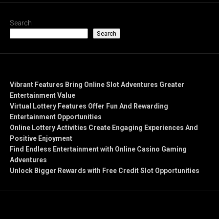
Search
Search
Recent Posts
Vibrant Features Bring Online Slot Adventures Greater
Entertainment Value
Virtual Lottery Features Offer Fun And Rewarding
Entertainment Opportunities
Online Lottery Activities Create Engaging Experiences And
Positive Enjoyment
Find Endless Entertainment with Online Casino Gaming
Adventures
Unlock Bigger Rewards with Free Credit Slot Opportunities
Recent Comments