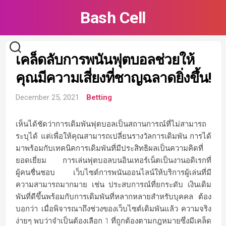
Skip
Bash Cell
to
content
เคล็ดลับการพนันฟุตบอลช่วยให้
คุณมีความเสี่ยงที่ชาญฉลาดยิ่งขึ้น!
December 25, 2021
Betting
เห็นได้ชัดว่าการเดิมพันฟุตบอลเป็นสถานการณ์ที่ไม่สามารถ
ระบุได้
แต่เพื่อให้คุณสามารถเปลี่ยนรางวัลการเดิมพัน
การได้
มาพร้อมกับเทคนิคการเดิมพันที่มีประสิทธิผลเป็นความคิดที่
ยอดเยี่ยม
การเล่นฟุตบอลบนอินเทอร์เน็ตเป็นงานอดิเรกที่
ผู้คนชื่นชอบ
เว็บไซต์การพนันออนไลน์ให้บริการผู้เล่นที่มี
ความสามารถมากมาย
เช่น
ประสบการณ์ที่ยกระดับ
เงินเดิม
พันที่ดีขึ้นพร้อมกับการเดิมพันที่หลากหลายสำหรับบุคคล
ต้อง
บอกว่า
เมื่อพิจารณาถึงช่วงของเว็บไซต์เดิมพันแล้ว
ความจริง
1
ง่ายๆ
พบว่าจำเป็นต้องเลือก
ที่ถูกต้องตามกฎหมายซึ่งมีเคล็ด