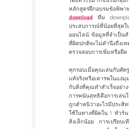
โดยทั่วไปมากขึ้นในกลุ่
หลักสูตรฝึกอบรมข้อพ
download
ทีม downplay
ประสบการณ์ที่น้อยที่สุด
ออนไลน์ ข้อมูลที่จำเป็นสำห
ที่ผิดปกติจะไม่คำนึงถึง
ตรวจสอบการเพิ่มหรือยึด
ทุกรอบเมื่อคุณเล่นกับศัต
แท้จริงหรือเคารพในแง่มุม
กับสิ่งที่คุณทำสำเร็จอย่
การพนันสุทธิคือการเล
ถูกตำหนิว่าอะไรมีประสิ
ใช้ในทางที่ผิดใน 1 ทัวร์
สิ่งเล็กน้อย การเปรียบเ