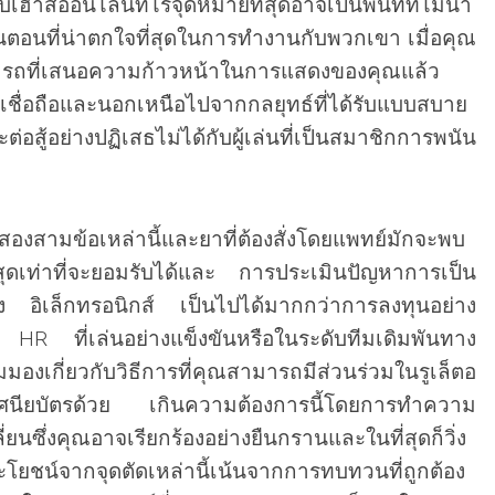
ส์ออนไลน์ที่ไร้จุดหมายที่สุดอาจเป็นพื้นที่ที่ไม่น่า
นขั้นตอนที่น่าตกใจที่สุดในการทำงานกับพวกเขา เมื่อคุณ
ารถที่เสนอความก้าวหน้าในการแสดงของคุณแล้ว
เชื่อถือและนอกเหนือไปจากกลยุทธ์ที่ได้รับแบบสบาย
่อสู้อย่างปฏิเสธไม่ได้กับผู้เล่นที่เป็นสมาชิกการพนัน
มสองสามข้อเหล่านี้และยาที่ต้องสั่งโดยแพทย์มักจะพบ
สุดเท่าที่จะยอมรับได้และ การประเมินปัญหาการเป็น
ง อิเล็กทรอนิกส์ เป็นไปได้มากกว่าการลงทุนอย่าง
ว HR ที่เล่นอย่างแข็งขันหรือในระดับทีมเดิมพันทาง
มมองเกี่ยวกับวิธีการที่คุณสามารถมีส่วนร่วมในรูเล็ตอ
กาศนียบัตรด้วย เกินความต้องการนี้โดยการทำความ
่ยนซึ่งคุณอาจเรียกร้องอย่างยืนกรานและในที่สุดก็วิ่ง
ประโยชน์จากจุดตัดเหล่านี้เน้นจากการทบทวนที่ถูกต้อง