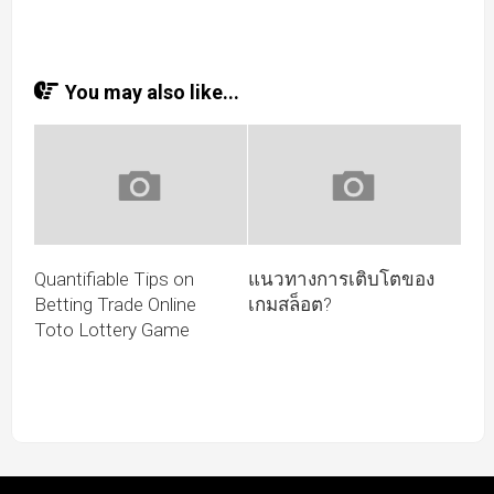
You may also like...
Quantifiable Tips on
แนวทางการเติบโตของ
Betting Trade Online
เกมสล็อต?
Toto Lottery Game