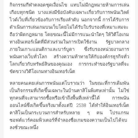
กิจกรรมกีฬาตลอดชุดเงื่อนไข
แทบไม่มีกฎหมายห้ามการเล่น
เกือบทุกชนิด
บางแห่งมีข้อบังคับเฉพาะเกี่ยวกับการพนันเวิลด์
ไวด์เว็บที่เกี่ยวข้องกับการเรียงลำดับ
นอกจากนี้
การได้รับการ
ดำเนินการเล่นเกมบนเว็บโดยไม่ได้รับใบรับรองที่เหมาะสมจะ
ถือว่าผิดกฎหมาย
โดยขณะนี้ไม่มีการแนะนำใดๆ
ให้วิดีโอเกม
ทางอินเทอร์เน็ตที่มีส่วนร่วมในการเปิดใช้งาน
รัฐบาลกลาง
ภายในเกาะแอนติกาและบาร์บูดา
ซึ่งรับรองหน่วยงานการ
พนันทางเว็บทั่วโลก
สร้างความท้าทายให้กับองค์กรธุรกิจทั่ว
โลกเกี่ยวกับทรัพย์สินของคุณเอง
การกระทำของรัฐบาลที่จะ
ขัดขวางวิดีโอเกมทางอินเทอร์เน็ต
หลายคนเคยเล่นการพนันแต่โบราณว่า
ในขณะที่การเดิมพัน
เป็นกิจกรรมที่เกิดขึ้นเฉพาะในบ้านคาสิโนพิเศษเท่านั้น
ไม่ใช่
ทุกคนที่จะสามารถซื้อหรือเข้าถึงพื้นที่เหล่านี้ได้
การพนัน
2538
ออนไลน์ซึ่งเกิดขึ้นจริงมาตั้งแต่ปี
ได้ทำให้อินเทอร์เน็ต
คาสิโนเป็นกระบวนการสำหรับหลาย
ๆ
คน
โปรแกรม
ซอฟต์แวร์คอมพิวเตอร์ที่จำลองชื่อเกมของความเป็นไปได้จบ
ลงชั่วขณะหนึ่ง