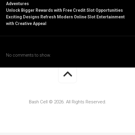
Adventures
Unlock Bigger Rewards with Free Credit Slot Opportunities
Exciting Designs Refresh Modern Online Slot Entertainment
with Creative Appeal
Recent Comments
No comments to show.
Bash Cell © 2026. All Rights Reserved.