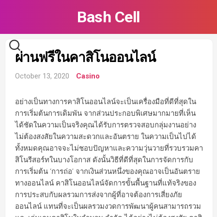
Skip
Bash Cell
to
content
ผ่านฟรีในคาสิโนออนไลน์
October 13, 2020
Casino
อย่างเป็นทางการคาสิโนออนไลน์จะเป็นเครื่องมือที่ดีที่สุดใน
การเริ่มต้นการเดิมพัน จากส่วนประกอบพิเศษมากมายที่เห็น
ได้ชัดในความเป็นจริงคุณได้รับการตรวจสอบกลุ่มงานอย่าง
ไม่ต้องสงสัยในความสะดวกและอันตราย ในความเป็นไปได้
ทั้งหมดคุณอาจจะไม่ชอบปัญหาและความวุ่นวายที่รวบรวมคา
สิโนรีสอร์ทในบางโอกาส ดังนั้นวิธีที่ดีที่สุดในการจัดการกับ
การเริ่มต้น ‘การถ่อ’ จากเงินส่วนหนึ่งของคุณอาจเป็นอันตราย
ทางออนไลน์ คาสิโนออนไลน์จัดการขั้นพื้นฐานที่แท้จริงของ
การประสบกับผลรวมการส่งจากผู้ที่อาจต้องการเสี่ยงภัย
ออนไลน์ แทนที่จะเป็นผลรวมงวดการพัฒนาผู้คนสามารถรวม