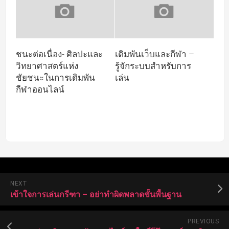
ชนะต่อเนื่อง- ศิลปะและ
เดิมพันเว็บและกีฬา –
วิทยาศาสตร์แห่ง
รู้จักระบบสำหรับการ
ชัยชนะในการเดิมพัน
เล่น
กีฬาออนไลน์
NEXT
เข้าใจการเล่นกรีฑา – อย่าทำผิดพลาดขั้นพื้นฐาน
PREVIOUS