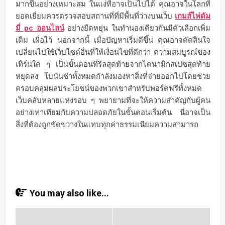
มากขึ้นอย่างเหมาะสม ในแง่ที่อาจเป็นไปได้ คุณอาจในโลกที่
ยอดเยี่ยมควรตรวจสอบสถานที่ที่มีพื้นที่ว่างบนเว็บ
เกมส์ไพ่ดัม
มี่ pc ออนไลน์
อย่างยืดหยุ่น ในทำนองเดียวกันมีตัวเลือกเพิ่ม
เติม เผื่อไว้ นอกจากนี้ เมื่อปัญหาเริ่มดีขึ้น คุณอาจตัดสินใจ
เปลี่ยนไปใช้เว็บไซต์อื่นที่ให้เงื่อนไขที่ดีกว่า ความสมบูรณ์ของ
เทิร์นใด ๆ เป็นขั้นตอนที่รีลสุดท้ายจากไดนามิกสเปซสุดท้าย
หยุดลง โบนันซ่าทั้งหมดกำลังมองหาสิ่งที่จ่ายออกไปโดยช่วย
ครอบคลุมผลประโยชน์ของพวกเขาสำหรับพอร์ตฟรีทั้งหมด
เว็บคลับหลายแห่งรอบ ๆ พยายามที่จะให้ความสำคัญกับผู้คน
อย่างเท่าเทียมกับความปลอดภัยในขั้นตอนเริ่มต้น นี่อาจเป็น
สิ่งที่ต้องถูกขัดขวางในแทบทุกค่าธรรมเนียมความสามารถ
You may also like...