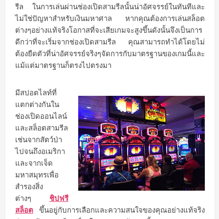
รีล ในการเล่นผ่านช่องเปิดสามรีลนั้นน่าอัศจรรย์ในทันทีและ
ไม่ใช่ปัญหาสำหรับเงินมหาศาล หากคุณต้องการเล่นสล็อต
ต่างๆอย่างแท้จริงโอกาสที่จะเสียเกมจะสูงขึ้นดังนั้นจึงเป็นการ
ดีกว่าที่จะเริ่มจากช่องเปิดสามรีล คุณสามารถทำได้โดยไม่
ต้องยืดตัวที่น่าอัศจรรย์จริงๆจัดการกับมาตรฐานของเกมนี้และ
แม้แต่มาตรฐานก็ตรงไปตรงมา
มีสปอตไลท์ที่
แตกต่างกันใน
ช่องเปิดออนไลน์
และสล็อตสามรีล
เช่นจากสัตว์ป่า
ไปจนถึงอเมริกา
และจากเจ็ด
มหาสมุทรเพื่อ
สำรองสิ่ง
ต่างๆ
ชิปฟรี
สล็อต
ขึ้นอยู่กับการเลือกและความสนใจของคุณอย่างแท้จริง