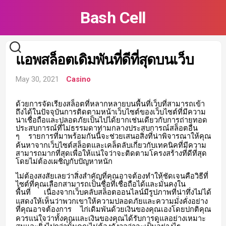
Skip
Bash Cell
to
content
แอพสล็อตเดิมพันที่ดีที่สุดบนเว็บ
May 30, 2021
Casino
ด้วยการจัดเรียงสล็อตที่หลากหลายบนพื้นที่เว็บที่สามารถเข้า
ถึงได้ในปัจจุบันการติดตามหน้าเว็บไซต์ของเว็บไซต์ที่มีความ
น่าเชื่อถือและปลอดภัยเป็นไปได้ยากเช่นเดียวกับการถ่ายทอด
ประสบการณ์ที่ไม่ธรรมดาท่ามกลางประสบการณ์สล็อตอื่น
ๆ
รายการที่มาพร้อมกันนี้จะช่วยเสนอสิ่งที่น่าพิจารณาให้คุณ
ค้นหาจากเว็บไซต์สล็อตและเคล็ดลับเกี่ยวกับเทคนิคที่มีความ
สามารถมากที่สุดเพื่อให้แน่ใจว่าจะติดตามโครงสร้างที่ดีที่สุด
โดยไม่ต้องเผชิญกับปัญหาหนัก
ไม่ต้องสงสัยเลยว่าสิ่งสำคัญที่คุณอาจต้องทำให้ชัดเจนคือวิธีที่
ไซต์ที่คุณเลือกสามารถเป็นชื่อที่เชื่อถือได้และมั่นคงใน
พื้นที่
เนื่องจากเว็บคลับสล็อตออนไลน์มีรูปภาพที่น่าทึ่งไม่ได้
แสดงให้เห็นว่าพวกเขาให้ความปลอดภัยและความมั่งคั่งอย่าง
ที่คุณอาจต้องการ
ไก่เดิมพันด้วยเงินของคุณเองโดยปกติคุณ
ควรแน่ใจว่าทั้งคุณและเงินของคุณได้รับการดูแลอย่างเหมาะ