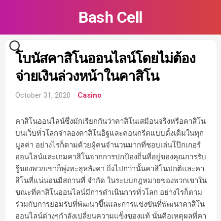
Skip
Bash Cell
to
content
โบนัสคาสิโนออนไลน์โดยไม่ต้อง
จ่ายเงินล่วงหน้าในคาสิโน
October 31, 2020
Casino
คาสิโนออนไลน์ซึ่งมักเรียกกันว่าคาสิโนเสมือนจริงหรือคาสิโน
บนเว็บทั่วโลกจำลองคาสิโนอิฐและคอนกรีตแบบดั้งเดิมในทุก
มูลค่า อย่างไรก็ตามด้วยผู้คนจำนวนมากที่ชอบเล่นโป๊กเกอร์
ออนไลน์และเกมคาสิโนจากการปกป้องถิ่นที่อยู่ของคุณการรับ
รู้ของพวกเขาก็พุ่งทะลุหลังคา ยิ่งไปกว่านั้นคาสิโนปกติและคา
สิโนที่แน่นอนมีสถานที่ จำกัด ในระบบกฎหมายของพวกเขาใน
ขณะที่คาสิโนออนไลน์มีการดำเนินการทั่วโลก อย่างไรก็ตาม
ร่วมกับการยอมรับที่พัฒนาขึ้นและการแข่งขันที่พัฒนาคาสิโน
ออนไลน์ต่างๆกำลังเปลี่ยนความแข็งของแท้ นั่นคือเหตุผลที่คา