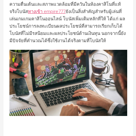
ความตื่นเต้นและสภาพแวดล้อมที่มีควันในห้องคาสิโนที่แท้
จริงโบนัส
ทางเข้า empire777
ยังเป็นสิ่งสำคัญสำหรับผู้เล่นที่
เล่นเกมเกมคาสิโนออนไลน์ โบนัสเพิ่มเติมหลักที่ให้ ได้แก่ ผล
ประโยชน์การลงทะเบียนผลประโยชน์ที่สามารถเรียกเก็บได้
โบนัสที่ไม่มีรสนิยมและผลประโยชน์ด้านเงินทุน นอกจากนี้ยัง
มีปัจจัยที่คำนวณได้ซึ่งใช้งานได้จริงตามที่โบนัสให้