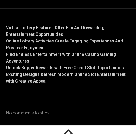
Recent Posts
Virtual Lottery Features Offer Fun And Rewarding
Entertainment Opportunities
Online Lottery Activities Create Engaging Experiences And
Positive Enjoyment
Find Endless Entertainment with Online Casino Gaming
Adventures
Unlock Bigger Rewards with Free Credit Slot Opportunities
Exciting Designs Refresh Modern Online Slot Entertainment
with Creative Appeal
Recent Comments
No comments to show.