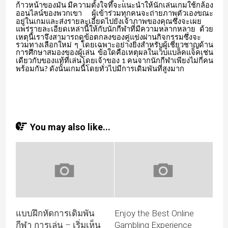
ก้าวหน้าของมัน
มีความตั้งใจที่จะแนะนำให้นักเล่นเกมใช้กล้อง
ออนไลน์ของพวกเขา
ผู้เข้าร่วมทุกคนจะถ่ายภาพตัวเองขณะ
อยู่ในเกมและส่งรายละเอียดไปยังเจ้าภาพของคุณซึ่งจะเผย
แพร่รายละเอียดเหล่านี้ให้กับนักกีฬาที่มีความหลากหลาย
ด้วย
เหตุนี้เราจึงสามารถดูข้อตกลงของคู่แข่งผ่านกิจกรรมซึ่งจะ
รวมทางเลือกใหม่
ๆ
โดยเฉพาะอย่างยิ่งสำหรับผู้เชี่ยวชาญด้าน
การศึกษาสมองของผู้เล่น
ข้อใดคือเหตุผลในเว็บแบล็คแจ็คเช่น
เดียวกับของแท้ที่เล่นโดยเจ้าของ
คนจากนักกีฬาเพียงไม่กี่คน
1
พร้อมกัน
ดังนั้นเกมนี้โดยทั่วไปมีการเดิมพันที่สูงมาก
?
You may also like...
แบบฝึกหัดการเดิมพัน
Enjoy the Best Online
กีฬา การเล่น – เริ่มเห็น
Gambling Experience