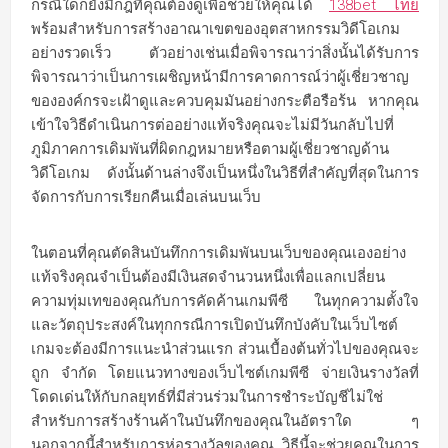
กรณีใดก็ยังมีกฎที่คุณต้องดูเพื่อช่วยให้คุณได้
138bet ไทย
พร้อมสำหรับการสร้างอาณาเขตของอุตสาหกรรมวิดีโอเกม
อย่างรวดเร็ว ตัวอย่างเช่นเมื่อพิจารณาว่าสิ่งนั้นได้รับการ
พิจารณาว่าเป็นการเผชิญหน้ามีการคาดการณ์ว่าผู้เชี่ยวชาญ
ขององค์กรจะเฝ้าดูและควบคุมมันอย่างกระตือรือร้น หากคุณ
เข้าใจวิธีดำเนินการต่ออย่างแท้จริงคุณจะไม่มีวันกลับไปที่
ภูมิภาคการเดิมพันที่ผิดกฎหมายหรือตามผู้เชี่ยวชาญด้าน
วิดีโอเกม ดังนั้นด้านล่างจึงเป็นหนึ่งในวิธีที่สำคัญที่สุดในการ
จัดการกับการเรียกคืนเมื่อเล่นบนเว็บ
ในตอนที่คุณตัดสินบันทึกการเดิมพันบนเว็บของคุณเองอย่าง
แท้จริงคุณจำเป็นต้องมีเงินสดจำนวนหนึ่งเพื่อแลกเปลี่ยน
ความทุ่มเทของคุณกับการคัดค้านเกมพีซี ในทุกความตั้งใจ
และวัตถุประสงค์ในทุกกรณีการเปิดบันทึกบังคับในเว็บไซต์
เกมจะต้องมีการแนะนำส่วนแรก ส่วนเบื้องต้นทั่วไปของคุณจะ
ถูก จำกัด โดยแนวทางของเว็บไซต์เกมพีซี จ่ายเงินรางวัลที่
โดดเด่นให้กับกลยุทธ์ที่มีส่วนร่วมในการชำระบัญชีไม่ใช่
สำหรับการสร้างร้านค้าในบันทึกของคุณในอัตราใด ๆ
นอกจากนี้สำหรับการห่อรางวัลของคุณ วิธีนี้จะช่วยคุณในการ