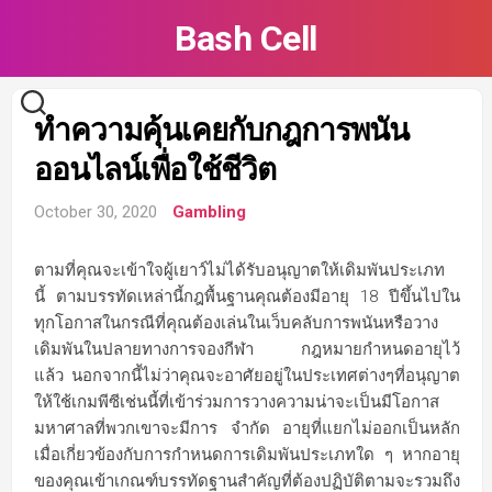
Skip
Bash Cell
to
content
ทำความคุ้นเคยกับกฎการพนัน
ออนไลน์เพื่อใช้ชีวิต
October 30, 2020
Gambling
ตามที่คุณจะเข้าใจผู้เยาว์ไม่ได้รับอนุญาตให้เดิมพันประเภท
นี้ ตามบรรทัดเหล่านี้กฎพื้นฐานคุณต้องมีอายุ 18 ปีขึ้นไปใน
ทุกโอกาสในกรณีที่คุณต้องเล่นในเว็บคลับการพนันหรือวาง
เดิมพันในปลายทางการจองกีฬา กฎหมายกำหนดอายุไว้
แล้ว นอกจากนี้ไม่ว่าคุณจะอาศัยอยู่ในประเทศต่างๆที่อนุญาต
ให้ใช้เกมพีซีเช่นนี้ที่เข้าร่วมการวางความน่าจะเป็นมีโอกาส
มหาศาลที่พวกเขาจะมีการ จำกัด อายุที่แยกไม่ออกเป็นหลัก
เมื่อเกี่ยวข้องกับการกำหนดการเดิมพันประเภทใด ๆ หากอายุ
ของคุณเข้าเกณฑ์บรรทัดฐานสำคัญที่ต้องปฏิบัติตามจะรวมถึง