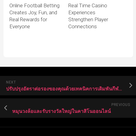
Online Football Betting
Real Time Casino
Creates Joy, Fun, and
Experiences
Real Rewards for
Strengthen Player
Everyone
Connections
NEXT
ปรับปรุงอัตราต่อรองของคุณด้วยเทคนิคการเดิมพันกีฬาที่ดีที่สุด
PREVIOUS
หมุนวงล้อและรับรางวัลใหญ่ในคาสิโนออนไลน์