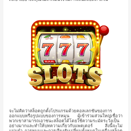
จะไม่คิดว่าสล็อตถูกตั้งโปรแกรมด้วยคอลเลกชันของการ
ออกแบบหรือรูปแบบของการหมุน
ผู้เข้าร่วมส่วนใหญ่เชื่อว่า
พวกเขาสามารถเอาชนะสล็อตได้โดยใช้ความระมัดระวังเป็น
อย่างมากและทำให้บทความเกี่ยวกับแพตเตอร์
สิ่งนี้จะไม่
แม่นยำ
การหมุนและการเรียงสับเปลี่ยนทั้งหมดในเครื่องสล็อต