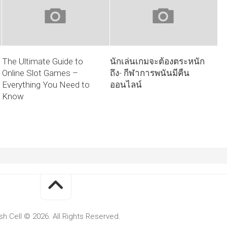
The Ultimate Guide to
นักเล่นเกมจะต้องตระหนัก
Online Slot Games –
ถึง- กีฬาการพนันมีคืน
Everything You Need to
ออนไลน์
Know
sh Cell © 2026. All Rights Reserved.