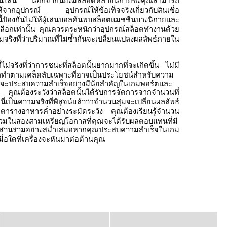
อนไลน์
นอกจากนี้ยังมีสล็อตหลายนิกายซึ่งคุณสามารถ
ห้จากอุปกรณ์
อุปกรณ์ให้ข้อเท็จจริงเกี่ยวกับสินเชื่อ
งนี้ป้องกันไม่ให้ผู้เล่นบอลค้นพบสล็อตแมชชีนบางนิกายและ
ือกเท่านั้น
คุณควรตระหนักว่าอุปกรณ์สล็อตทำงานด้วย
ามจริงที่ว่าปริมาณที่ไม่ซ้ำกันจะเปลี่ยนแปลงผลลัพธ์ภายใน
ม่จริงที่ว่าการชนะที่สล็อตนั้นยากมากที่จะเกิดขึ้น
ไม่มี
ทำตามเคล็ดลับเฉพาะที่อาจเป็นประโยชน์สำหรับความ
าจะประสบความสำเร็จอย่างมีนัยสำคัญในเกมพอร์ตและ
คุณต้องระวังว่าสล็อตนั้นได้รับการจัดการจากจำนวนที่
.
นี่เป็นความจริงที่พิสูจน์แล้วว่าจำนวนสุ่มจะเปลี่ยนผลลัพธ์
าตารางอาหารค่ำอย่างระมัดระวัง
คุณต้องเรียนรู้จำนวน
ร่วมในสองสามเหรียญโอกาสที่คุณจะได้รับผลตอบแทนที่มี
มีส่วนร่วมอย่างสม่ำเสมอหากคุณประสบความสำเร็จในเกม
ื่อใดที่เครื่องจะหันมาต่อต้านคุณ