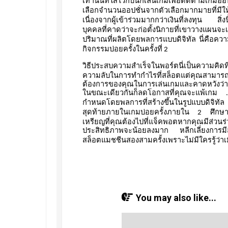
เท่านั้นที่ใส่ไว้กับนักเล่นเกมเพื่อติดตามเกมอ
เลือกจำนวนออปชั่นจากตัวเลือกมากมายที่มีใ
เนื่องจากผู้เข้าร่วมมากกว่าเงินที่ลงทุน
สิ่
บุคคลที่คาดว่าจะก่อตั้งนิกายที่เขาวางแผนจะเล
ปริมาณที่ผลิตโดยพลการแบบดิจิทัล
นี่คือคว
กิจกรรมบ่อยครั้งในครั้งที่
2
วิธีประสบความสำเร็จในพอร์ตนี่เป็นความคิดที่ไ
ความลับในการทำกำไรที่สล็อตแต่คุณสามารถ
ต้องการของคุณในการเล่นเกมและคาดหวังว่
ในขณะเดียวกันก็ลดโอกาสที่คุณจะแพ้เกม
กำหนดโดยพลการที่สร้างขึ้นในรูปแบบดิจิทัล
สุดท้ายภายในเกมบ่อยครั้งภายใน
ศึกษ
2
เหรียญที่คุณต้องไปที่แจ็คพอตหากคุณมีส่วน
ประสิทธิภาพจะน้อยลงมาก
หลีกเลี่ยงการ
สล็อตแมชชีนสองสามครั้งเพราะไม่มีใครรู้ว่าเม
You may also like...