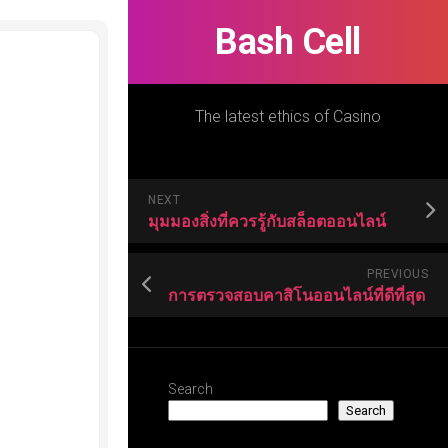
Bash Cell
The latest ethics of Casino
NEXT
มุมมองสิ่งที่ควรรู้กับสล็อตออนไลน์
PREVIOUS
การตรวจสอบคาสิโนออนไลน์ที่ดีที่สุด
Search
Search