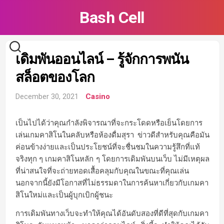
Skip
Bash Cell
to
content
เดิมพันออนไลน์ – รู้จักการพนัน
สล็อตของโลก
December 30, 2021
Casino
เป็นไปได้ว่าคุณกำลังพิจารณาที่จะกระโดดหรือเย็นโดยการ
เล่นเกมคาสิโนในคลับหรือห้องดื่มสุรา
ข่าวดีสำหรับคุณคือมัน
ค่อนข้างง่ายและเป็นประโยชน์ที่จะชื่นชมในความรู้สึกที่แท้
จริงทุก
ๆ
เกมคาสิโนหลัก
ๆ
โดยการเดิมพันบนเว็บ
ไม่มีเหตุผล
ที่น่าสนใจที่จะถ่ายทอดเสื้อคลุมกับคุณในขณะที่คุณเล่น
นอกจากนี้ยังมีโอกาสที่ไม่ธรรมดาในการค้นหาเกี่ยวกับเกมคา
สิโนใหม่และเป็นผู้บุกเบิกผู้ชนะ
การเดิมพันทางเว็บจะทำให้คุณได้อันดับสองที่ดีที่สุดกับเกมคา