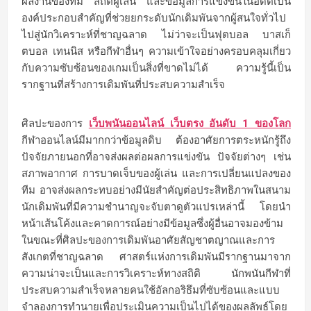
ผลงานของทีม สถิติผู้เล่น และข้อมูลการแข่งขันในอดีตเป็น
องค์ประกอบสำคัญที่ช่วยยกระดับนักเดิมพันจากผู้สนใจทั่วไป
ไปสู่นักวิเคราะห์ที่ชาญฉลาด ไม่ว่าจะเป็นฟุตบอล บาสเก็
ตบอล เทนนิส หรือกีฬาอื่นๆ ความเข้าใจอย่างครอบคลุมเกี่ยว
กับความซับซ้อนของเกมเป็นสิ่งที่ขาดไม่ได้ ความรู้นี้เป็น
รากฐานที่สร้างการเดิมพันที่ประสบความสำเร็จ
ศิลปะของการ
เว็บพนันออนไลน์ เว็บตรง อันดับ 1 ของโลก
กีฬาออนไลน์มีมากกว่าข้อมูลดิบ ต้องอาศัยการตระหนักรู้ถึง
ปัจจัยภายนอกที่อาจส่งผลต่อผลการแข่งขัน ปัจจัยต่างๆ เช่น
สภาพอากาศ การบาดเจ็บของผู้เล่น และการเปลี่ยนแปลงของ
ทีม อาจส่งผลกระทบอย่างมีนัยสำคัญต่อประสิทธิภาพในสนาม
นักเดิมพันที่มีความชำนาญจะจับตาดูตัวแปรเหล่านี้ โดยนำ
หน้าเส้นโค้งและคาดการณ์อย่างมีข้อมูลซึ่งผู้อื่นอาจมองข้าม
ในขณะที่ศิลปะของการเดิมพันอาศัยสัญชาตญาณและการ
สังเกตที่ชาญฉลาด ศาสตร์แห่งการเดิมพันมีรากฐานมาจาก
ความน่าจะเป็นและการวิเคราะห์ทางสถิติ นักพนันกีฬาที่
ประสบความสำเร็จหลายคนใช้อัลกอริธึมที่ซับซ้อนและแบบ
จำลองการทำนายเพื่อประเมินความเป็นไปได้ของผลลัพธ์โดย