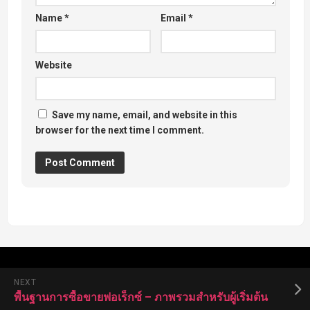
Name
*
Email
*
Website
Save my name, email, and website in this
browser for the next time I comment.
NEXT
พื้นฐานการซื้อขายฟอเร็กซ์ – ภาพรวมสำหรับผู้เริ่มต้น