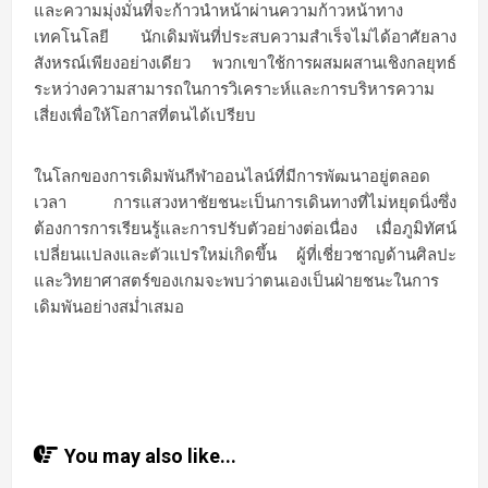
และความมุ่งมั่นที่จะก้าวนำหน้าผ่านความก้าวหน้าทาง
เทคโนโลยี นักเดิมพันที่ประสบความสำเร็จไม่ได้อาศัยลาง
สังหรณ์เพียงอย่างเดียว พวกเขาใช้การผสมผสานเชิงกลยุทธ์
ระหว่างความสามารถในการวิเคราะห์และการบริหารความ
เสี่ยงเพื่อให้โอกาสที่ตนได้เปรียบ
ในโลกของการเดิมพันกีฬาออนไลน์ที่มีการพัฒนาอยู่ตลอด
เวลา การแสวงหาชัยชนะเป็นการเดินทางที่ไม่หยุดนิ่งซึ่ง
ต้องการการเรียนรู้และการปรับตัวอย่างต่อเนื่อง เมื่อภูมิทัศน์
เปลี่ยนแปลงและตัวแปรใหม่เกิดขึ้น ผู้ที่เชี่ยวชาญด้านศิลปะ
และวิทยาศาสตร์ของเกมจะพบว่าตนเองเป็นฝ่ายชนะในการ
เดิมพันอย่างสม่ำเสมอ
You may also like...