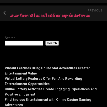
PREVIOUS
เล่นเครื่องคาสิโนออนไลน์ด้วยกลยุทธ์แห่งชัยชนะ
Search
Search
Recent Posts
Vibrant Features Bring Online Slot Adventures Greater
Entertainment Value
Virtual Lottery Features Offer Fun And Rewarding
Entertainment Opportunities
Online Lottery Activities Create Engaging Experiences And
Positive Enjoyment
Find Endless Entertainment with Online Casino Gaming
Adventures