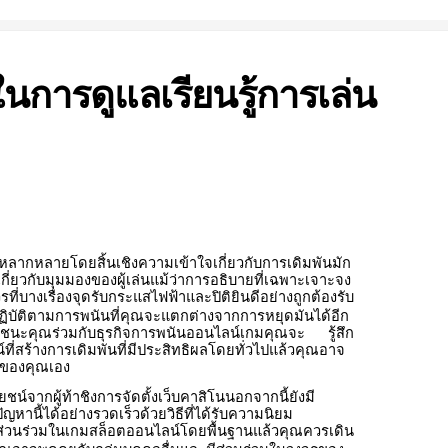
สุดในการดูแลเรียนรู้การเล่น
มหลากหลายโดยสิ้นเชิงความเข้าใจเกี่ยวกับการเดิมพันมัก
เกี่ยวกับมุมมองของผู้เล่นแม้ว่าการอธิบายที่เฉพาะเจาะจง
ที่บางเรื่องจุดรับกระแสไฟฟ้าและปิติยินดีอย่างถูกต้องรับ
ิบัติตามการพนันที่คุณจะแตกต่างจากการหยุดมันได้อีก
นเอาชนะคุณร่วมกับธุรกิจการพนันออนไลน์เกมคุณจะ
รู้สึก
์ที่สร้างการเดิมพันที่มีประสิทธิผลโดยทั่วไปแล้วคุณอาจ
มดของคุณเอง
ะโยชน์จากผู้ท้าชิงการจัดตั้งเว็บคาสิโนนอกจากนี้ยังมี
านี้ได้อย่างรวดเร็วด้วยวิธีที่ได้รับความนิยม
่วนร่วมในเกมสล็อตออนไลน์โดยพื้นฐานแล้วคุณควรเดิน