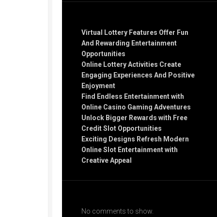
Recent Posts
Virtual Lottery Features Offer Fun
And Rewarding Entertainment
Opportunities
Online Lottery Activities Create
Engaging Experiences And Positive
Enjoyment
Find Endless Entertainment with
Online Casino Gaming Adventures
Unlock Bigger Rewards with Free
Credit Slot Opportunities
Exciting Designs Refresh Modern
Online Slot Entertainment with
Creative Appeal
Recent Comments
No comments to show.