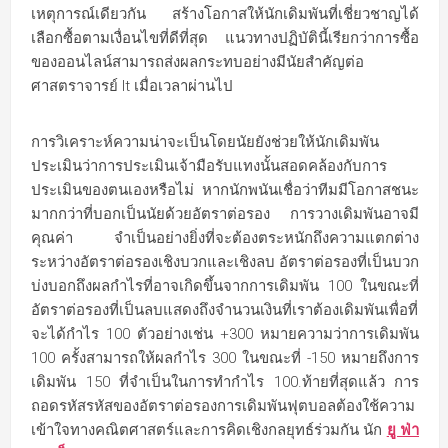
เหตุการณ์เดียวกัน สร้างโอกาสให้นักเดิมพันที่เชี่ยวชาญได้
เลือกซื้อตามเงื่อนไขที่ดีที่สุด แนวทางปฏิบัตินี้เรียกว่าการซื้อ
ของออนไลน์สามารถส่งผลกระทบอย่างมีนัยสำคัญต่อ
ศาสตราจารย์ It เมื่อเวลาผ่านไป
การวิเคราะห์ความน่าจะเป็นโดยนัยยังช่วยให้นักเดิมพัน
ประเมินว่าการประเมินเจ้ามือรับแทงนั้นสอดคล้องกับการ
ประเมินของตนเองหรือไม่ หากนักพนันเชื่อว่าทีมมีโอกาสชนะ
มากกว่าที่บอกเป็นนัยด้วยอัตราต่อรอง การวางเดิมพันอาจมี
คุณค่า จำเป็นอย่างยิ่งที่จะต้องตระหนักถึงความแตกต่าง
ระหว่างอัตราต่อรองเชิงบวกและเชิงลบ อัตราต่อรองที่เป็นบวก
บ่งบอกถึงผลกำไรที่อาจเกิดขึ้นจากการเดิมพัน 100 ในขณะที่
อัตราต่อรองที่เป็นลบแสดงถึงจำนวนเงินที่เราต้องเดิมพันเพื่อที่
จะได้กำไร 100 ตัวอย่างเช่น +300 หมายความว่าการเดิมพัน
100 ครั้งสามารถให้ผลกำไร 300 ในขณะที่ -150 หมายถึงการ
เดิมพัน 150 ที่จำเป็นในการทำกำไร 100.ท้ายที่สุดแล้ว การ
ถอดรหัสรหัสของอัตราต่อรองการเดิมพันฟุตบอลต้องใช้ความ
เข้าใจทางคณิตศาสตร์และการคิดเชิงกลยุทธ์ร่วมกัน นัก
ยู ฟ่า