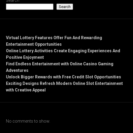
Search
Search
Recent Posts
Virtual Lottery Features Offer Fun And Rewarding
Entertainment Opportunities
Online Lottery Activities Create Engaging Experiences And
Positive Enjoyment
Find Endless Entertainment with Online Casino Gaming
Adventures
Unlock Bigger Rewards with Free Credit Slot Opportunities
Exciting Designs Refresh Modern Online Slot Entertainment
with Creative Appeal
Recent Comments
No comments to show.