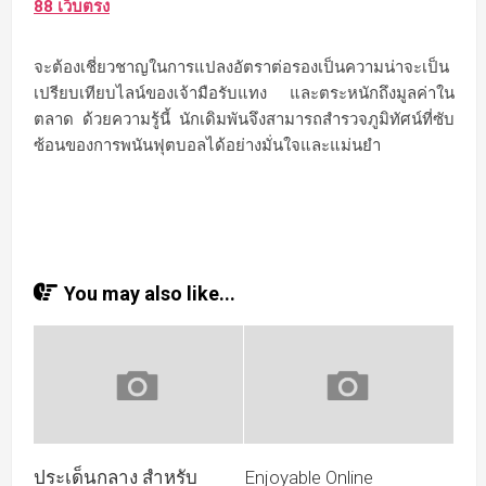
88 เว็บตรง
จะต้องเชี่ยวชาญในการแปลงอัตราต่อรองเป็นความน่าจะเป็น
เปรียบเทียบไลน์ของเจ้ามือรับแทง และตระหนักถึงมูลค่าใน
ตลาด ด้วยความรู้นี้ นักเดิมพันจึงสามารถสำรวจภูมิทัศน์ที่ซับ
ซ้อนของการพนันฟุตบอลได้อย่างมั่นใจและแม่นยำ
You may also like...
ประเด็นกลาง สำหรับ
Enjoyable Online