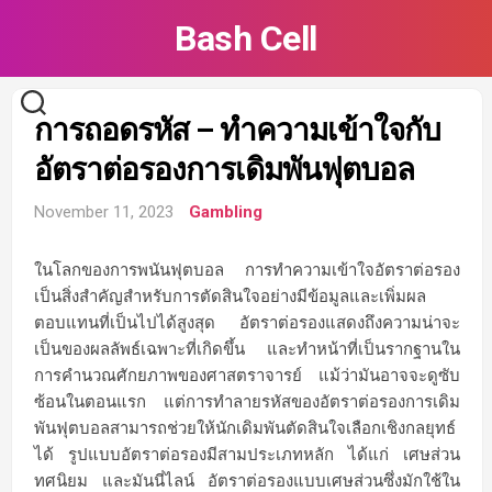
Skip
Bash Cell
to
content
การถอดรหัส – ทำความเข้าใจกับ
อัตราต่อรองการเดิมพันฟุตบอล
November 11, 2023
Gambling
ในโลกของการพนันฟุตบอล การทำความเข้าใจอัตราต่อรอง
เป็นสิ่งสำคัญสำหรับการตัดสินใจอย่างมีข้อมูลและเพิ่มผล
ตอบแทนที่เป็นไปได้สูงสุด อัตราต่อรองแสดงถึงความน่าจะ
เป็นของผลลัพธ์เฉพาะที่เกิดขึ้น และทำหน้าที่เป็นรากฐานใน
การคำนวณศักยภาพของศาสตราจารย์ แม้ว่ามันอาจจะดูซับ
ซ้อนในตอนแรก แต่การทำลายรหัสของอัตราต่อรองการเดิม
พันฟุตบอลสามารถช่วยให้นักเดิมพันตัดสินใจเลือกเชิงกลยุทธ์
ได้ รูปแบบอัตราต่อรองมีสามประเภทหลัก ได้แก่ เศษส่วน
ทศนิยม และมันนี่ไลน์ อัตราต่อรองแบบเศษส่วนซึ่งมักใช้ใน