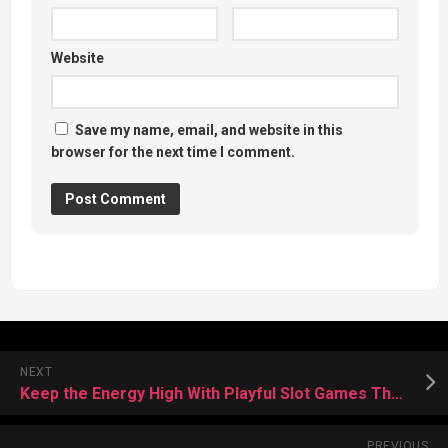
Website
Save my name, email, and website in this
browser for the next time I comment.
NEXT
Keep the Energy High With Playful Slot Games That Never Fail to Entertain
PREVIOUS