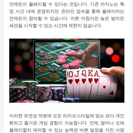
언제든지 플레이할 수 있다는 것입니다. 기존 카지노는 특
정 시간 내에 운영되지만 온라인 접속을 통해 플레이어는
언제든지 참여할 수 있습니다. 이른 아침이든 늦은 밤이든
세션을 시작할 수 있는 시간에 제한이 없습니다.
이러한 유연성 덕분에 모든 라이프스타일에 맞는 보다 개인
화되고 즐거운 게임 경험이 가능합니다. 언제, 얼마나 오래
플레이할지 제어할 수 있는 능력은 바쁜 일정을 가진 사람